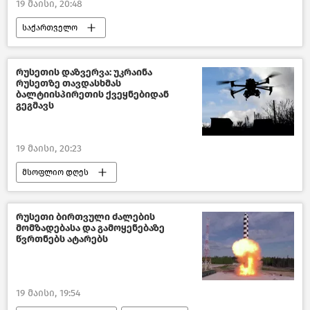
19 მაისი, 20:48
საქართველო
საქართველოს საპატრიარქო
სრულიად საქართველოს კათალიკოს-პატრიარქი შიო III
რუსეთის დაზვერვა: უკრაინა
რუსეთზე თავდასხმას
საზოგადოება
ახალი ამბები
ბალტიისპირეთის ქვეყნებიდან
გეგმავს
19 მაისი, 20:23
მსოფლიო დღეს
რუსეთ-უკრაინის კონფლიქტი
რუსეთი
უკრაინა
ბალტიისპირეთი
რუსეთი ბირთვული ძალების
მომზადებასა და გამოყენებაზე
მსოფლიოს ახალი ამბები
პოლიტიკა
წვრთნებს ატარებს
19 მაისი, 19:54