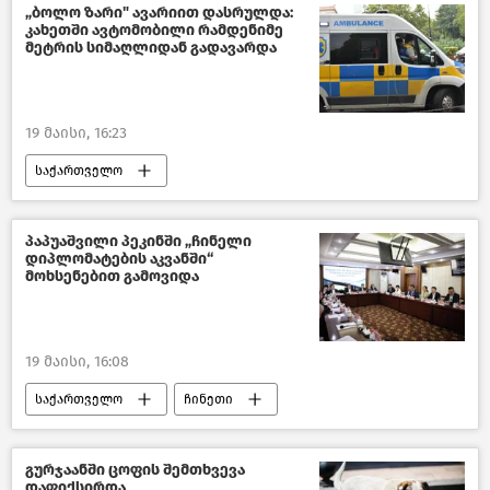
სრულიად საქართველოს კათალიკოს-პატრიარქი შიო III
„ბოლო ზარი" ავარიით დასრულდა:
კახეთში ავტომობილი რამდენიმე
ახალი ამბები
მეტრის სიმაღლიდან გადავარდა
19 მაისი, 16:23
საქართველო
შემთხვევები საქართველოში
საქართველოს რეგიონები
პაპუაშვილი პეკინში „ჩინელი
დიპლომატების აკვანში“
ახალი ამბები
მოხსენებით გამოვიდა
19 მაისი, 16:08
საქართველო
ჩინეთი
პოლიტიკა საქართველოში
საქართველოს პარლამენტის თავმჯდომარე
გურჯაანში ცოფის შემთხვევა
დაფიქსირდა