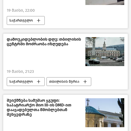
ახალი ამბები
19 მაისი, 22:00
საქართველო
საქართველოს მთავრობა
საქართველოს პრემიერ–მინისტრი
დამოუკიდებლობის დღე: თბილისის
ცენტრში მოძრაობა იზღუდება
პოლიტიკა საქართველოში
საქართველოს შინაგან საქმეთა სამინისტრო
ახალი ამბები
საზოგადოება
19 მაისი, 21:23
საქართველო
თბილისის მერია
თბილისი დღეს
საქართველოს დამოუკიდებლობის დღე
შეიქმნება სამუშაო ჯგუფი:
საპატრიარქო შიო III-ის DMD-ით
საზოგადოება
დაავადებულთა მშობლებთან
შეხვედრაზე
ტრანსპორტი საქართველოში
ახალი ამბები