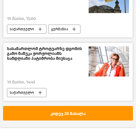
19 მაისი, 15:00
საქართველო
გერმანია
თბილისის მერია
თბილისი დღეს
ახალი ამბები
სასამართლომ ტროტუარზე დგომის
გამო ნანუკა ჟორჟოლიანს
სამდღიანი პატიმრობა მიუსაჯა
19 მაისი, 14:45
საქართველო
პოლიტიკა საქართველოში
საპროტესტო აქციები თბილისში
კიდევ 20 მასალა
თბილისის საქალაქო სასამართლო
ახალი ამბები