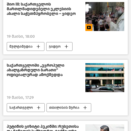
შემთხვევები საქართველოში
შიო III: საქართველოს
მართლმადიდებელი ეკლესიის
ახალი ამბები
ახალი საჭეთმპყრობელი – ვიდეო
19 მაისი, 18:00
მულტიმედია
ვიდეო
სრულიად საქართველოს კათალიკოს-პატრიარქი შიო III
საქართველოში „ევროპული
ახალგაზრდული ბარათი“
ოფიციალურად ამოქმედდა
19 მაისი, 17:29
საქართველო
თბილისის მერია
საზოგადოება
ახალი ამბები
პუტინის ვიზიტი პეკინში: რუსეთისა