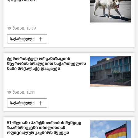
ახალი ამბები
19 მაისი, 15:39
საქართველო
სურსათის ეროვნული სააგენტო
საზოგადოება
ახალი ამბები
ტერორისტულ ორგანიზაციის
წევრობის ბრალებით საქართველოს
სამი მოქალაქე დააკავეს
19 მაისი, 15:11
საქართველო
საქართველოს სახელმწიფო უსაფრთხოების სამსახური - სუსი
კრიმინალი საქართველოში
51-წლიანი პარტნიორობის შემდეგ
ზაარბრიუკენი თბილისთან
ახალი ამბები
ოფიციალურ კავშირს წყვეტს