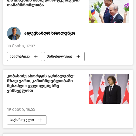
და ჩინეთის სამხედრო-ტექნიკური
თანამშრომლობა
ალექსანდრ ხროლენკო
19 მაისი, 17:07
ანალიტიკა
მიმოხილვები
ვლადიმირ პუტინი
კობახიძე აბორტის აკრძალვაზე:
მზად ვართ, კანონმდებლობაში
შესაძლო ცვლილებებზე
ვიმსჯელოთ
19 მაისი, 16:55
საქართველო
საქართველოს პრემიერ–მინისტრი