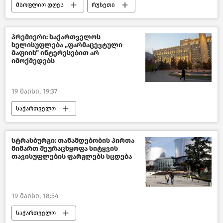
მსოფლიო დღეს
რუსეთი
ბელარუსი
მსოფლიოს ახალი ამბები
ახალი ამბები
პრემიერი: საქართველოს
ხელისუფლება „ფარმაცევტული
მაფიის" ინტერესებით არ
იმოქმედებს
19 მაისი, 19:37
საქართველო
ჯანდაცვა საქართველოში
საქართველოს პრემიერ–მინისტრი
სტრასბურგი: თანამდებობის პირთა
მიმართ შეურაცხყოფა სიტყვის
საზოგადოება
ახალი ამბები
თავისუფლების ფარგლებს სცდება
19 მაისი, 18:54
საქართველო