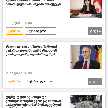
გერმანიასთან ურთიერთობას
ნორმალურ ჩარჩოებში მოაქცევს
21 ივლისი, 19:00
გერმანია
საქართველო
კიდევ
4
პოლიტიკა საქართველოში
საქართველოს საგარეო პოლიტიკა
ახალი ეტაპი ფიშერის შემდეგ?
საქართველოში გერმანიასთან
საქართველოს საგარეო საქმეთა სამინისტრო
დაახლოებაზე ალაპარაკდნენ
ახალი ამბები
21 ივლისი, 17:00
გერმანია
საქართველო
კიდევ
3
პოლიტიკა საქართველოში
საქართველოს საგარეო პოლიტიკა
ლგბტ-დღის წესრიგი და
ურთიერთობები ევროკავშირთან:
ახალი ამბები
საპატრიარქოს წარმომადგენლის