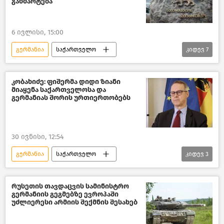
განმარტება
6 ივლისი, 15:00
გერმანია
საქართველო
კიდევ
7
საქართველოს საპატრიარქო
პოლიტიკა საქართველოში
კობახიძე: ფიშერმა დიდი ზიანი
მიაყენა საქართველოსა და
საქართველო-ევროკავშირის ურთიერთობები
გერმანიას შორის ურთიერთობებს
ევროკავშირი
ბრიუსელი
ახალი ამბები
30 ივნისი, 12:54
ლგბტ-თემის პრობლემები
გერმანია
საქართველო
კიდევ
3
საქართველოს პრემიერ–მინისტრი
პოლიტიკა საქართველოში
რუსეთის თავდაცვის სამინისტრო
გერმანიის გეგმებზე ევროპაში
ახალი ამბები
უძლიერესი არმიის შექმნის შესახებ