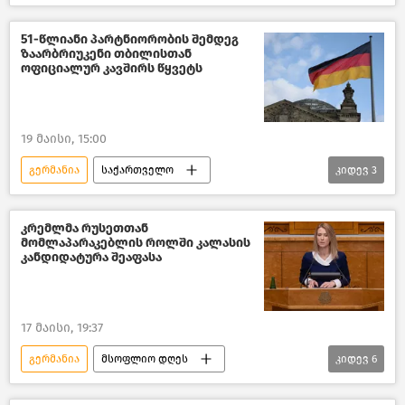
თბილისის მერია
თბილისი დღეს
კახა კალაძე
51-წლიანი პარტნიორობის შემდეგ
ზაარბრიუკენი თბილისთან
პოლიტიკა საქართველოში
ოფიციალურ კავშირს წყვეტს
ახალი ამბები
19 მაისი, 15:00
გერმანია
საქართველო
კიდევ
3
თბილისის მერია
თბილისი დღეს
ახალი ამბები
კრემლმა რუსეთთან
მომლაპარაკებლის როლში კალასის
კანდიდატურა შეაფასა
17 მაისი, 19:37
გერმანია
მსოფლიო დღეს
კიდევ
6
მსოფლიოს ახალი ამბები
პოლიტიკა