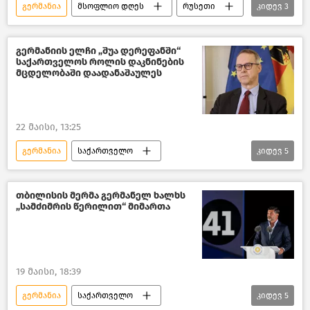
გერმანია
მსოფლიო დღეს
რუსეთი
კიდევ
3
რუსეთ-უკრაინის კონფლიქტი
პოლიტიკა
მსოფლიოს ახალი ამბები
გერმანიის ელჩი „შუა დერეფანში“
საქართველოს როლის დაკნინების
მცდელობაში დაადანაშაულეს
22 მაისი, 13:25
გერმანია
საქართველო
კიდევ
5
ახალი ამბები
პოლიტიკა საქართველოში
თბილისის მერმა გერმანელ ხალხს
„სამძიმრის წერილით“ მიმართა
საქართველოს საგარეო პოლიტიკა
პოლიტიკა
ქართული ოცნება
19 მაისი, 18:39
გერმანია
საქართველო
კიდევ
5