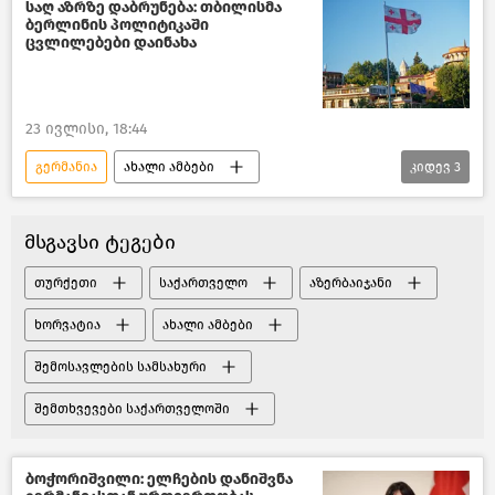
შალვა პაპუაშვილი
საღ აზრზე დაბრუნება: თბილისმა
ბერლინის პოლიტიკაში
პოლიტიკა საქართველოში
ცვლილებები დაინახა
საქართველო-ევროკავშირის ურთიერთობები
ევროკავშირი
ახალი ამბები
23 ივლისი, 18:44
გერმანია
ახალი ამბები
კიდევ
3
საქართველო
ქართული ოცნება
საქართველოს საგარეო პოლიტიკა
მსგავსი ტეგები
თურქეთი
საქართველო
აზერბაიჯანი
ხორვატია
ახალი ამბები
შემოსავლების სამსახური
შემთხვევები საქართველოში
ბოჭორიშვილი: ელჩების დანიშვნა