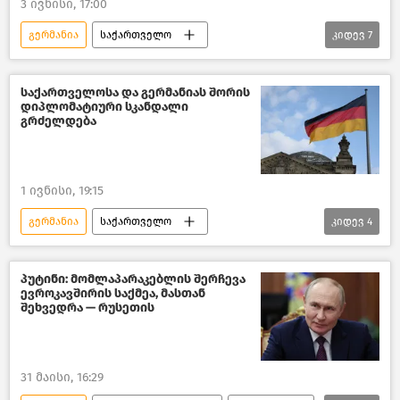
3 ივნისი, 17:00
გერმანია
საქართველო
კიდევ
7
პოლიტიკა საქართველოში
საქართველოს საგარეო პოლიტიკა
საქართველოსა და გერმანიას შორის
დიპლომატიური სკანდალი
საქართველო-ევროკავშირის ურთიერთობები
გრძელდება
ევროკავშირი
საქართველოს პრემიერ–მინისტრი
1 ივნისი, 19:15
საქართველოს პარლამენტი
გერმანია
საქართველო
კიდევ
4
ახალი ამბები
საქართველოს საგარეო პოლიტიკა
საქართველოს საგარეო საქმეთა სამინისტრო
პუტინი: მომლაპარაკებლის შერჩევა
ევროკავშირის საქმეა, მასთან
პოლიტიკა საქართველოში
შეხვედრა — რუსეთის
ახალი ამბები
31 მაისი, 16:29