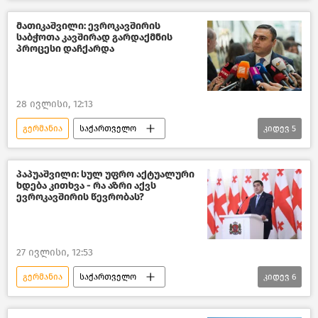
შემოსავლების სამსახური
თურქეთი
ხორვატია
აზერბაიჯანი
მათიკაშვილი: ევროკავშირის
საბჭოთა კავშირად გარდაქმნის
ახალი ამბები
პროცესი დაჩქარდა
შემთხვევები საქართველოში
28 ივლისი, 12:13
გერმანია
საქართველო
კიდევ
5
საქართველოს პარლამენტი
საქართველო-ევროკავშირის ურთიერთობები
პაპუაშვილი: სულ უფრო აქტუალური
ხდება კითხვა - რა აზრი აქვს
ევროკავშირი
ევროკავშირის წევრობას?
პოლიტიკა საქართველოში
ახალი ამბები
27 ივლისი, 12:53
გერმანია
საქართველო
კიდევ
6
საქართველოს პარლამენტის თავმჯდომარე