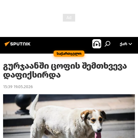
ᲥᲐᲠ
საქართველო
გურჯაანში ცოფის შემთხვევა
დაფიქსირდა
15:39 19.05.2026