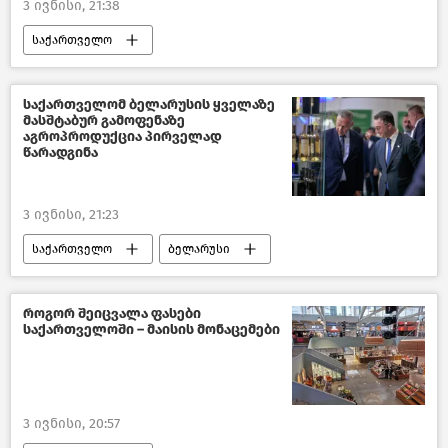
3 ივნისი, 21:38
საქართველო
საქართველოს მთავრობა
აჭარის მთავრობა
საქართველომ ბელარუსის ყველაზე
მასშტაბურ გამოფენაზე
საქართველოს ეკონომიკა
აგროპროდუქცია პირველად
წარადგინა
საქართველოს ეკონომიკისა და მდგრადი განვითარების სამინისტრო
ახალი ამბები
3 ივნისი, 21:23
საქართველო
ბელარუსი
გარემოს დაცვისა და სოფლის მეურნეობის სამინისტრო
საქართველოს სოფლის მეურნეობა
როგორ შეიცვალა ფასები
საქართველოში – მაისის მონაცემები
საზოგადოება
საქართველოს ეკონომიკა
ახალი ამბები
3 ივნისი, 20:57