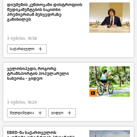
საქართველოს საგარეო პოლიტიკა
დიუშენის კუნთოვანი დისტროფიის
მედიკამენტების საკითხი
საქართველოს პარლამენტის თავმჯდომარე
პრემიერთან შეხვედრაზე
განიხილეს
ახალი ამბები
3 ივნისი, 18:58
საქართველო
ჯანდაცვა საქართველოში
დევნილთა, შრომის, ჯანმრთელობისა და სოციალური დაცვის სამინისტრო
ველოსიპედი, როგორც
ტრანსპორტის პოპულარული
საქართველოს პრემიერ–მინისტრი
სახეობა - ვიდეო
საზოგადოება
ახალი ამბები
3 ივნისი, 18:29
მულტიმედია
ვიდეო
EBRD-მა საქართველოს