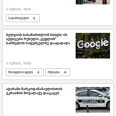
საქართველოს პრემიერ–მინისტრი
3 ივნისი, 16:29
საქართველოს პარლამენტი
საქართველო
ახალი ამბები
ჯანდაცვა საქართველოში
დევნილთა, შრომის, ჯანმრთელობისა და სოციალური დაცვის სამინისტრო
ბელგიის სასამართლომ Google-ის
აქტივები რუსული „გუგლის“
სოციალური სფერო საქართველოში
სარჩელის საფუძველზე დააყადაღა
ადამიანის უფლებები საქართველოში
ახალი ამბები
3 ივნისი, 16:00
მსოფლიო დღეს
რუსეთი
მსოფლიოს ახალი ამბები
Google
ბელგია
ეკონომიკა
აჭარაში ნარკოდანაშაულისთის
უკრაინის მოქალაქე დააკავეს
ახალი ამბები