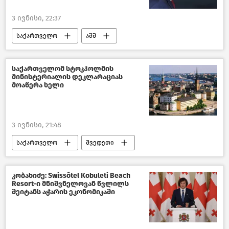
3 ივნისი, 22:37
საქართველო
აშშ
პოლიტიკა საქართველოში
საქართველოს საგარეო პოლიტიკა
საქართველომ სტოკჰოლმის
მინისტერიალის დეკლარაციას
ახალი ამბები
მოაწერა ხელი
3 ივნისი, 21:48
საქართველო
შვედეთი
გარემოს დაცვისა და სოფლის მეურნეობის სამინისტრო
საქართველოს სოფლის მეურნეობა
კობახიძე: Swissôtel Kobuleti Beach
Resort-ი მნიშვნელოვან წვლილს
ახალი ამბები
შეიტანს აჭარის ეკონომიკაში