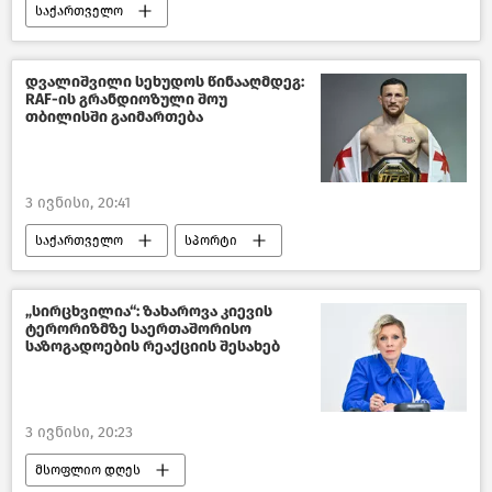
საქართველო
საქართველოს ეკონომიკა
საქსტატი
სტატისტიკა
ახალი ამბები
დვალიშვილი სეხუდოს წინააღმდეგ:
RAF-ის გრანდიოზული შოუ
თბილისში გაიმართება
3 ივნისი, 20:41
საქართველო
სპორტი
საზოგადოება
თბილისი დღეს
ახალი ამბები
„სირცხვილია“: ზახაროვა კიევის
ტერორიზმზე საერთაშორისო
საზოგადოების რეაქციის შესახებ
3 ივნისი, 20:23
მსოფლიო დღეს