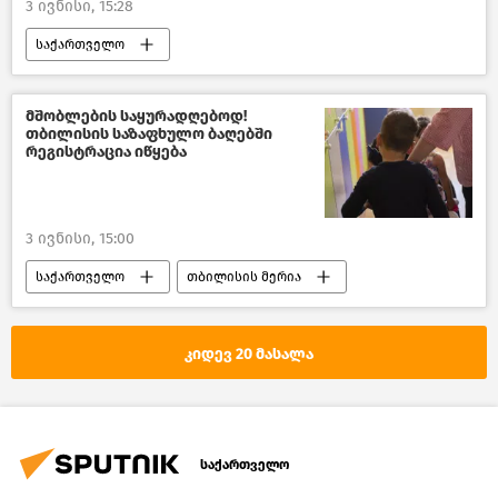
3 ივნისი, 15:28
საქართველო
საქართველოს შინაგან საქმეთა სამინისტრო
კრიმინალი საქართველოში
მშობლების საყურადღებოდ!
თბილისის საზაფხულო ბაღებში
ბრძოლა ნარკოდანაშაულთან
რეგისტრაცია იწყება
ახალი ამბები
3 ივნისი, 15:00
საქართველო
თბილისის მერია
თბილისი დღეს
საზოგადოება
ახალი ამბები
კიდევ 20 მასალა
საქართველო