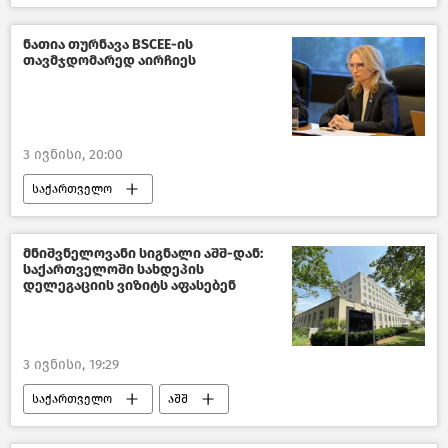
რუსეთ-უკრაინის კონფლიქტი
რუსეთი
უკრაინა
მსოფლიოს ახალი ამბები
ნათია თურნავა BSCEE-ის
თავმჯდომარედ აირჩიეს
პოლიტიკა
ახალი ამბები
3 ივნისი, 20:00
საქართველო
საქართველოს ეროვნული ბანკი
საქართველოს ეკონომიკა
მნიშვნელოვანი სიგნალი აშშ-დან:
საქართველოში სახდეპის
ახალი ამბები
დელეგაციის ვიზიტს აფასებენ
3 ივნისი, 19:29
საქართველო
აშშ
პოლიტიკა საქართველოში