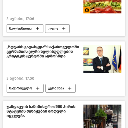
ახალი ამბები
3 ივნისი, 17:06
მულტიმედია
ფოტო
მსოფლიო ხელოვნება
„ზღვარს გადასცდა“: საქართველოში
გერმანიის ელჩი ხელისუფლების
კრიტიკის ცენტრში აღმოჩნდა
3 ივნისი, 17:00
საქართველო
გერმანია
პოლიტიკა საქართველოში
საქართველოს საგარეო პოლიტიკა
ჯანდაცვის სამინისტრო: შშმ პირის
სტატუსის მინიჭების მოდელი
საქართველო-ევროკავშირის ურთიერთობები
იცვლება
ევროკავშირი