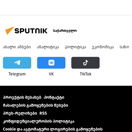
საქართველო
ᲐᲮᲐᲚᲘ ᲐᲛᲑᲔᲑᲘ
ᲐᲜᲐᲚᲘᲢᲘᲙᲐ
ᲞᲝᲚᲘᲢᲘᲙᲐ
ᲔᲙᲝᲜᲝᲛᲘᲙᲐ
ᲡᲐᲖᲝ
Telegram
VK
ТikТоk
პროექტის შესახებ
Კონტაქტი
მასალების გამოყენების წესები
პრეს-რელიზები
RSS
კონფიდენციალურობის პოლიტიკა
Cookie და ავტომატური ლოგირების გამოყენების