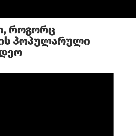
ი, როგორც
ის პოპულარული
იდეო