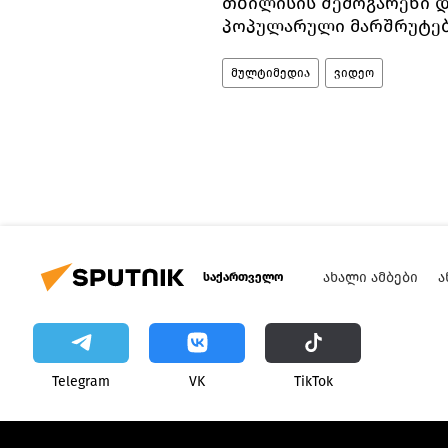
თბილისის შემოგარენი დ
პოპულარული მარშრუტებ
მულტიმედია
ვიდეო
ᲐᲮᲐᲚᲘ ᲐᲛᲑᲔᲑᲘ
Ა
საქართველო
Telegram
VK
ТikТоk