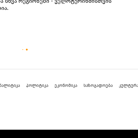
ა სხვა რეგიონები - ველოტურიზმისთვის
ია.
ᲜᲐᲚᲘᲢᲘᲙᲐ
ᲞᲝᲚᲘᲢᲘᲙᲐ
ᲔᲙᲝᲜᲝᲛᲘᲙᲐ
ᲡᲐᲖᲝᲒᲐᲓᲝᲔᲑᲐ
ᲙᲣᲚᲢᲣᲠ