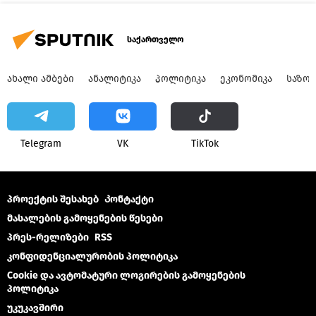
საქართველო
ᲐᲮᲐᲚᲘ ᲐᲛᲑᲔᲑᲘ
ᲐᲜᲐᲚᲘᲢᲘᲙᲐ
ᲞᲝᲚᲘᲢᲘᲙᲐ
ᲔᲙᲝᲜᲝᲛᲘᲙᲐ
ᲡᲐᲖᲝ
Telegram
VK
ТikТоk
პროექტის შესახებ
Კონტაქტი
მასალების გამოყენების წესები
პრეს-რელიზები
RSS
კონფიდენციალურობის პოლიტიკა
Cookie და ავტომატური ლოგირების გამოყენების
პოლიტიკა
უკუკავშირი