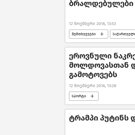
ბრალდებულები 
12 ნოემბერი 2016, 13:53
შემთხვევები
საქართველ
ეროვნული ნაკრ
მოლდოვასთან დ
გამოტოვებს
12 ნოემბერი 2016, 13:28
სპორტი
ტრამპი პუტინს 