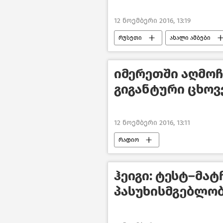
12 ნოემბერი 2016, 13:19
რუსეთი
ახალი ამბები
იმერეთში აღმოჩ
გიგანტური ცხო
12 ნოემბერი 2016, 13:11
რადიო
ჰეიგი: ტესტ–მა
პასუხისმგებლო