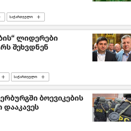
საქართველო
ბის“ ლიდერები
რს შეხვდნენ
საქართველო
ტერბურგში ბოევიკების
ი დააკავეს