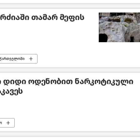
არძიაში თამარ მეფის
აქართველოში
ცი დიდი ოდენობით ნარკოტიკული
კავეს
ო