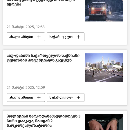
იყრება
21 მარტი 2025, 12:53
ახალი ამბები
საქართველო
თბილისის მერია
თბილისი დღეს
ვითარება გზებზე
აბუ-დაბიში საქართველოს საქმიანი
ტურიზმის პოტენციალს გაეცნენ
21 მარტი 2025, 12:09
ახალი ამბები
საქართველო
ტურიზმი საქართველოში
ტურიზმი
ტურიზმის ეროვნული ადმინისტრაცია
პოლიციამ ნარკოდანაშაულისთვის 3
პირი დააკავა, მათგან 2
არაბთა გაერთიანებული საამიროები
ნარკორეალიზატორია