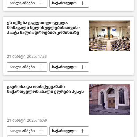
ახალი ამბები
საქართველო
საქართველოს მთავრობა
საქართველოს პრემიერ–მინისტრი
ეს იქნება გაკვეთილი ყველა
მომავალი ხელისუფლებისათვის -
საქართველოს პარლამენტი
პაატა სალია დროებით კომისიაზე
ირაკლი კობახიძე
შალვა პაპუაშვილი
კახა კალაძე
21 მარტი 2025, 17:33
საქართველოს პრეზიდენტი
რელიგია
ახალი ამბები
საქართველო
გახმაურებული სასამართლო პროცესები
საქართველოს პარლამენტი
გაეროსა და ოთხ ქვეყანაში
საქართველოს ახალი ელჩები ჰყავს
პოლიტიკა საქართველოში
პოლიტიკა
მიხეილ სააკაშვილი
ქართული ოცნება
ერთიანი ნაციონალური მოძრაობა
21 მარტი 2025, 16:49
ახალი ამბები
საქართველო