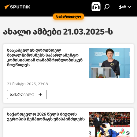
ᲥᲐᲠ
საქართველო
ახალი ამბები 21.03.2025-ს
სააკაშვილის დროინდელ
მაღალჩინოსნებს საპარლამენტო
კომისიასთან თანამშრომლობისკენ
მოუწოდეს
21 მარტი 2025, 23:08
საქართველო
პოლიტიკა საქართველოში
პოლიტიკა
ქართული ოცნება
ქართული ოპოზიცია
საქართველო 2026 წელს ძიუდოს
ევროპის ჩემპიონატს უმასპინძლებს
გახმაურებული სასამართლო პროცესები
საქართველოს პარლამენტი