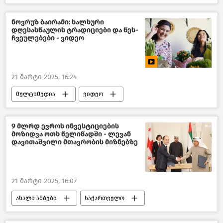
საქართველოს საგარეო პოლიტიკა
საქართველოს საგარეო საქმეთა სამინისტრო
ნოვრუზ ბაირამი: ხალხური
დღესასწაულის ტრადიციები და წეს-
უზბეკეთი
ჩვეულებები - ვიდეო
არაბთა გაერთიანებული საამიროები
ბელარუსი
ავსტრია
21 მარტი 2025, 16:24
მულტიმედია
ვიდეო
საქართველო
9 მლრდ ევროს ინვესტიციების
მოზიდვა ოთხ წელიწადში - ლევან
დავითაშვილი მთავრობის მიზნებზე
21 მარტი 2025, 16:07
ახალი ამბები
საქართველო
ეკონომიკა
საქართველოს ეკონომიკა