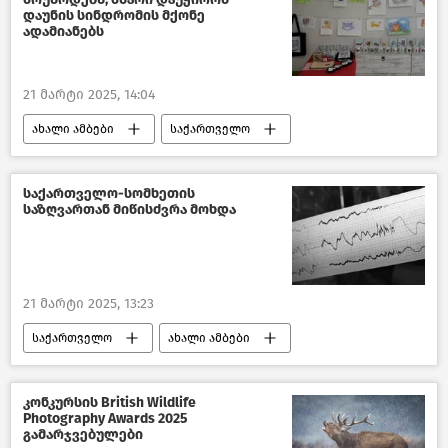
დაუნის სინდრომის მქონე
ადამიანებს
21 მარტი 2025, 14:04
ახალი ამბები
საქართველო
საზოგადოება
სოციალური სფერო საქართველოში
საქართველო-სომხეთის
საზღვართან მიწისძვრა მოხდა
საქართველოს სახალხო დამცველი
ჯანდაცვა საქართველოში
21 მარტი 2025, 13:23
საქართველო
ახალი ამბები
მიწისძვრები საქართველოში
მიწისძვრა
სტიქიური მოვლენები
კონკურსის British Wildlife
Photography Awards 2025
სომხეთი
კავკასია
გამარჯვებულები