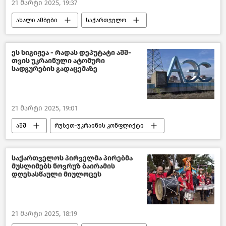
21 მარტი 2025, 19:37
ახალი ამბები
საქართველო
პოლიტიკა საქართველოში
პოლიტიკა
ქართული ოცნება
ეს სიგიჟეა - რადას დეპუტატი აშშ-
თვის უკრაინული ატომური
თვითმმართველობის არჩევნები
სადგურების გადაცემაზე
ადგილობრივი თვითმმართველობის არჩევნები
თბილისის საკრებულო
21 მარტი 2025, 19:01
ქართული ოპოზიცია
აშშ
რუსეთ-უკრაინის კონფლიქტი
უკრაინა
ენერგეტიკა
მსოფლიო დღეს
საქართველოს პირველმა პირებმა
მუსლიმებს ნოვრუზ ბაირამის
მსოფლიოს ახალი ამბები
დღესასწაული მიულოცეს
21 მარტი 2025, 18:19