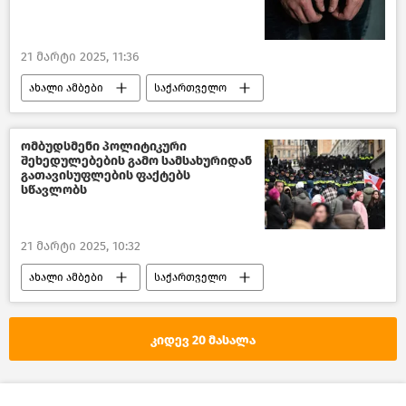
21 მარტი 2025, 11:36
ახალი ამბები
საქართველო
საქართველოს შინაგან საქმეთა სამინისტრო
ბრძოლა ნარკოდანაშაულთან
ომბუდსმენი პოლიტიკური
შეხედულებების გამო სამსახურიდან
გათავისუფლების ფაქტებს
სწავლობს
21 მარტი 2025, 10:32
ახალი ამბები
საქართველო
საქართველოს სახალხო დამცველი
ადამიანის უფლებები საქართველოში
კიდევ 20 მასალა
საპროტესტო აქციები თბილისში
პოლიტიკა საქართველოში
პოლიტიკა