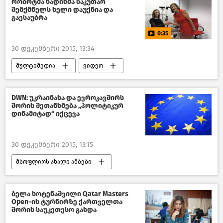
რობოტმა ნადინმა საკუთარ
შემქმნელს ხელი დაუქნია და
გაესაუბრა
0:35
30 დეკემბერი 2015, 13:34
მულტიმედია
ვიდეო
ახალი ამბები
მსოფლიოს ახალი ამბები
DWN: უკრაინასა და ევროკავშირს
შორის შეთანხმება „პოლიტიკურ
დინამიტად“ იქცევა
30 დეკემბერი 2015, 13:15
მსოფლიოს ახალი ამბები
ბელა ხოტენაშვილი Qatar Masters
Open-ის ტურნირზე ქართველთა
შორის საუკეთესო გახდა