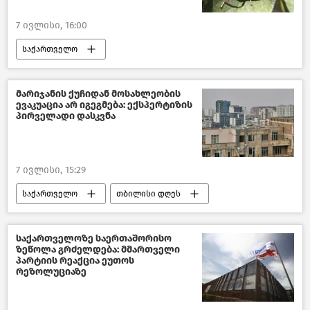
7 ივლისი, 16:00
საქართველო
სურსათის ეროვნული სააგენტო
აზიური ფაროსანა
ახალი ამბები
მარიჯანის ქუჩიდან მოსახლეობის
ევაკუაცია არ იგეგმება: ექსპერტიზის
პირველადი დასკვნა
7 ივლისი, 15:29
საქართველო
თბილისი დღეს
თბილისის მერია
საზოგადოება
ახალი ამბები
საქართველოზე საერთაშორისო
ზეწოლა გრძელდება: მმართველი
პარტიის რეაქცია ეუთოს
რეზოლუციაზე