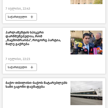
7 ივლისი, 22:43
საქართველო
თბილისის საქალაქო სასამართლო
საქართველოს პროკურატურა
პარლამენტის სპიკერი
დარწმუნებულია, რომ
საქართველოს შინაგან საქმეთა სამინისტრო
„ნაცმოძრაობა", როგორც პარტია,
მალე გაქრება
კრიმინალი საქართველოში
ახალი ამბები
7 ივლისი, 22:23
საქართველო
საქართველოს პარლამენტის თავმჯდომარე
პოლიტიკა საქართველოში
ბაქო-თბილისი-ბაქოს მატარებლებს
სამი ვაგონი დაემატება
შალვა პაპუაშვილი
ერთიანი ნაციონალური მოძრაობა
ქართული ოპოზიცია