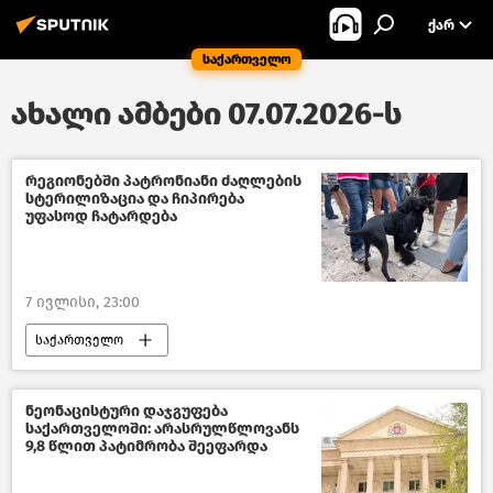
ᲥᲐᲠ
საქართველო
ახალი ამბები 07.07.2026-ს
რეგიონებში პატრონიანი ძაღლების
სტერილიზაცია და ჩიპირება
უფასოდ ჩატარდება
7 ივლისი, 23:00
საქართველო
სურსათის ეროვნული სააგენტო
ცხოველთა დაცვა
საზოგადოება
ნეონაცისტური დაჯგუფება
საქართველოში: არასრულწლოვანს
ახალი ამბები
9,8 წლით პატიმრობა შეეფარდა