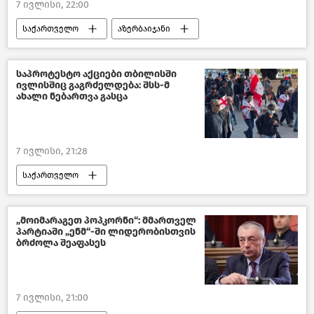
7 ივლისი, 22:00
საკონსტიტუციო სასამართლო
საქართველო
აზერბაიჯანი
ახალი ამბები
ტრანსპორტი საქართველოში
ტურიზმი საქართველოში
საპროტესტო აქციები თბილისში
ივლისშიც გაგრძელდება: შსს-მ
საზოგადოება
ახალი ამბები
ახალი ნებართვა გასცა
7 ივლისი, 21:28
საქართველო
საქართველოს შინაგან საქმეთა სამინისტრო
საპროტესტო აქციები თბილისში
„მოიმარაგეთ პოპკორნი“: მმართველ
პარტიაში „ენმ“-ში ლიდერობისთვის
პოლიტიკა საქართველოში
ბრძოლა შეაფასეს
ახალი ამბები
7 ივლისი, 21:00