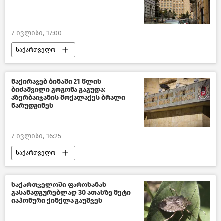
7 ივლისი, 17:00
საქართველო
საქართველოს მთავრობა
საზოგადოება
ახალი ამბები
ნაქირავებ ბინაში 21 წლის
ბიძაშვილი გოგონა გაგუდა:
აზერბაიჯანის მოქალაქეს ბრალი
წარუდგინეს
7 ივლისი, 16:25
საქართველო
საქართველოს პროკურატურა
აზერბაიჯანი
საქართველოში ფაროსანას
გასანადგურებლად 30 ათასზე მეტი
კრიმინალი საქართველოში
იაპონური ქინქლა გაუშვეს
ახალი ამბები