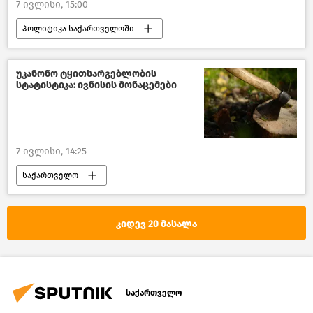
7 ივლისი, 15:00
პოლიტიკა საქართველოში
საქართველო
ეუთო
საქართველო - ეუთო
უკანონო ტყითსარგებლობის
სტატისტიკა: ივნისის მონაცემები
საქართველოს პარლამენტი
ახალი ამბები
7 ივლისი, 14:25
საქართველო
გარემოსდაცვითი ზედამხედველობის დეპარტამენტი
შემთხვევები საქართველოში
კიდევ 20 მასალა
საქართველოს რეგიონები
ახალი ამბები
საქართველო