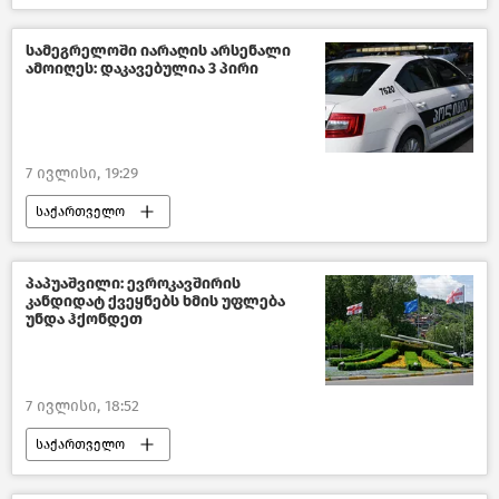
საქართველოს ფინანსთა სამინიტრო
საქართველოს ეკონომიკა
სამეგრელოში იარაღის არსენალი
ამოიღეს: დაკავებულია 3 პირი
საქართველოს ბიზნესგარემო
ახალი ამბები
7 ივლისი, 19:29
საქართველო
საქართველოს შინაგან საქმეთა სამინისტრო
კრიმინალი საქართველოში
პაპუაშვილი: ევროკავშირის
კანდიდატ ქვეყნებს ხმის უფლება
საქართველოს რეგიონები
უნდა ჰქონდეთ
ახალი ამბები
7 ივლისი, 18:52
საქართველო
საქართველო-ევროკავშირის ურთიერთობები