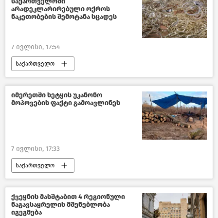
საქართველოში
საქართველოს მთავრობა
არადეკლარირებული ოქროს
ნაკეთობების შემოტანა სცადეს
ახალი ამბები
7 ივლისი, 17:54
საქართველო
კრიმინალი საქართველოში
შემოსავლების სამსახური
იმერეთში ხეტყის უკანონო
მოპოვების ფაქტი გამოავლინეს
ახალი ამბები
7 ივლისი, 17:33
საქართველო
გარემოსდაცვითი ზედამხედველობის დეპარტამენტი
შემთხვევები საქართველოში
ქვეყნის მასშტაბით 4 რეგიონული
ნაგავსაყრელის მშენებლობა
ახალი ამბები
იგეგმება