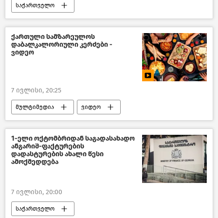
საქართველო
პოლიტიკა საქართველოში
ერთიანი ნაციონალური მოძრაობა
ქართული სამზარეულოს
დაბალკალორიული კერძები -
მიხეილ სააკაშვილი
ქართული ოცნება
ვიდეო
ახალი ამბები
7 ივლისი, 20:25
მულტიმედია
ვიდეო
საქართველო
ქართული სამზარეულო
საზოგადოება
1-ელი ოქტომბრიდან საგადასახადო
ანგარიშ-ფაქტურების
დადასტურების ახალი წესი
ამოქმედდება
7 ივლისი, 20:00
საქართველო