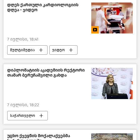
ევროკავშირი
დღეს ქართული კარდიოლოგიის
დღეა - ვიდეო
პოლიტიკა საქართველოში
საქართველოს საგარეო პოლიტიკა
საქართველოს პარლამენტის თავმჯდომარე
7 ივლისი, 18:41
შალვა პაპუაშვილი
ახალი ამბები
მულტიმედია
ვიდეო
ჯანდაცვა საქართველოში
საქართველო
საზოგადოება
დიპლომატიის აკადემიის რექტორი
თამარ ბერუჩაშვილი გახდა
7 ივლისი, 18:22
საქართველო
საქართველოს საგარეო პოლიტიკა
პოლიტიკა საქართველოში
უცხო ქვეყნის მოქალაქეებმა