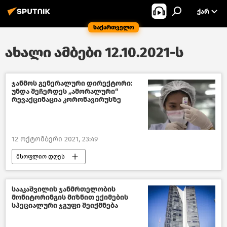
ᲥᲐᲠ
საქართველო
ახალი ამბები 12.10.2021-ს
ჯანმოს გენერალური დირექტორი:
უნდა შეჩერდეს „ამორალური“
რევაქცინაცია კორონავირუსზე
12 ოქტომბერი 2021, 23:49
მსოფლიო დღეს
მსოფლიოს ახალი ამბები
სააკაშვილის ჯანმრთელობის
მონიტორინგის მიზნით ექიმების
სპეციალური ჯგუფი შეიქმნება