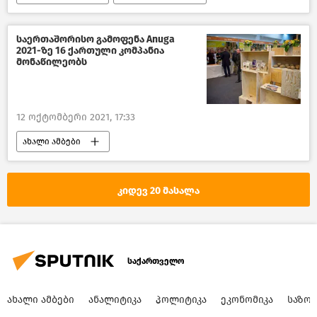
მიხეილ სააკაშვილი
საერთაშორისო გამოფენა Anuga
2021-ზე 16 ქართული კომპანია
მონაწილეობს
12 ოქტომბერი 2021, 17:33
ახალი ამბები
საქართველოს ეკონომიკა
გერმანია
აწარმოე საქართველოში
კიდევ 20 მასალა
საქართველო
ᲐᲮᲐᲚᲘ ᲐᲛᲑᲔᲑᲘ
ᲐᲜᲐᲚᲘᲢᲘᲙᲐ
ᲞᲝᲚᲘᲢᲘᲙᲐ
ᲔᲙᲝᲜᲝᲛᲘᲙᲐ
ᲡᲐᲖᲝ