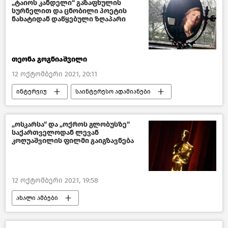
„ტაიოს კანდელი“ გაზაფხულის
სურნელით და ცნობილი პოეტის
ნახატიდან დაწყებული ზღაპარი
თეონა გოგნიაშვილი
12 ოქტომბერი 2021, 20:11
ინტერვიუ
საინტერესო ადამიანები
ეს საინტერესოა
„ოსკარსა“ და „ოქროს გლობუსზე“
საქართველოდან ლევან
კოღუაშვილის ფილმი გაიგზავნება
12 ოქტომბერი 2021, 19:58
ახალი ამბები
კულტურა საქართველოში