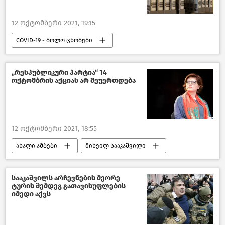
12 ოქტომბერი 2021, 19:15
COVID-19 - ბოლო ცნობები
საზოგადოება
ახალი ამბები
COVID-19
„რესპუბლიკური პარტია“ 14
ოქტომბრის აქციას არ შეუერთდება
12 ოქტომბერი 2021, 18:55
ახალი ამბები
მიხეილ სააკაშვილი
პოლიტიკა საქართველოში
სააკაშვილს არჩევნების მეორე
ტურის შემდეგ გათავისუფლების
იმედი აქვს