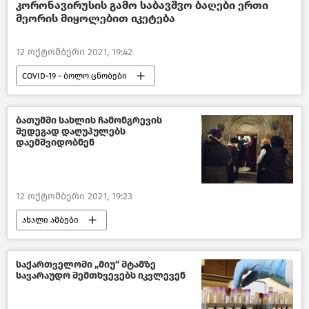
ქართული კინო
კორონავირუსის გამო საბავშვო ბაღები ერთი
მეორის მიყოლებით იკეტება
12 ოქტომბერი 2021, 19:42
COVID-19 - ბოლო ცნობები
საზოგადოება
ახალი ამბები
COVID-19
ბათუმში სახლის ჩამონგრევის
შედეგად დაღუპულებს
დაემშვიდობნენ
12 ოქტომბერი 2021, 19:23
ახალი ამბები
შემთხვევები საქართველოში
საქართველოში „მიუ“ შტამზე
სავარაუდო შემთხვევებს იკვლევენ