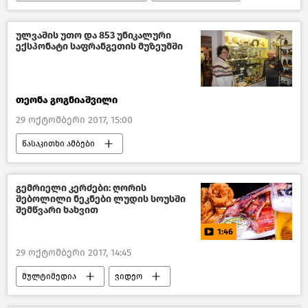
ულვაშის უთო და 853 უნიკალური
ექსპონატი საფრანგეთის მუზეუმში
თეონა გოგნიაშვილი
29 ოქტომბერი 2017, 15:00
წასაკითხი ამბები
საინტერესო ადამიანები
მსოფლიოს ახალი ამბები
გემრიელი კერძები: ღორის
შებოლილი ნეკნები ლუდის სოუსში
შემწვარი ხახვით
1:46
29 ოქტომბერი 2017, 14:45
მულტიმედია
ვიდეო
გემრიელი სამზარეულო