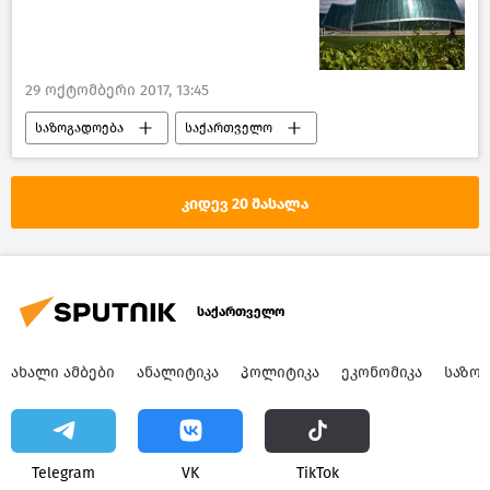
29 ოქტომბერი 2017, 13:45
საზოგადოება
საქართველო
კიდევ 20 მასალა
საქართველო
ᲐᲮᲐᲚᲘ ᲐᲛᲑᲔᲑᲘ
ᲐᲜᲐᲚᲘᲢᲘᲙᲐ
ᲞᲝᲚᲘᲢᲘᲙᲐ
ᲔᲙᲝᲜᲝᲛᲘᲙᲐ
ᲡᲐᲖᲝ
Telegram
VK
ТikТоk