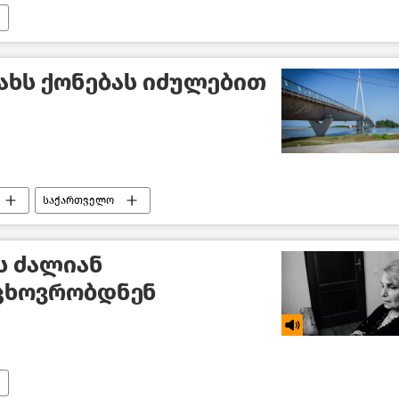
ჯახს ქონებას იძულებით
საქართველო
ს ძალიან
ცხოვრობდნენ