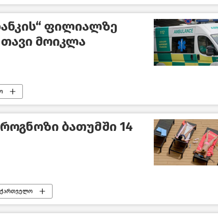
ბანკის“ ფილიალზე
 თავი მოიკლა
ო
პროგნოზი ბათუმში 14
აქართველო