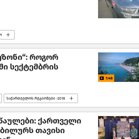
ო
ეზონი“: როგორ
ში სექტემბრის
1:48
საქართველოს რეგიონები -2018
სწაულები: ქართველი
ობილურს თავისი