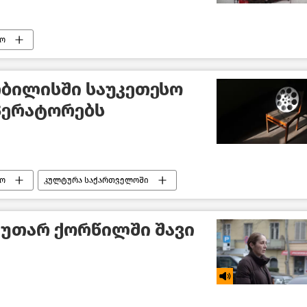
ო
თბილისში საუკეთესო
პერატორებს
ო
კულტურა საქართველოში
აკუთარ ქორწილში შავი