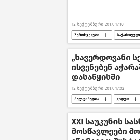
12 სექტემბერი 2017, 17:10
შემთხვევები
საქართველ
„ხავერდოვანი ს
ისვენებენ აჭარა
დასაწყისში
12 სექტემბერი 2017, 17:02
მულტიმედია
ვიდეო
XXI საუკუნის სა
მოსწავლეები მ