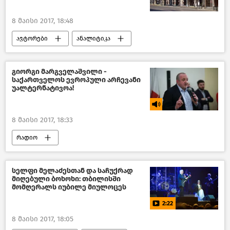
8 მაისი 2017, 18:48
ავტორები
ანალიტიკა
გასეირნება ტფილისში
საქართველო
კულტურა საქართველოში
გიორგი მარგველაშვილი -
საქართველოს ევროპული არჩევანი
უალტერნატივოა!
8 მაისი 2017, 18:33
რადიო
სელფი მელაძესთან და საჩუქრად
მიღებული ბოხოხი: თბილისში
მომღერალს იუბილე მიულოცეს
2:22
8 მაისი 2017, 18:05