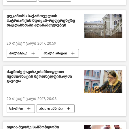
სკანდალი საქართველოს საპატრიარქოში–2018
საქართველო
დეკანოზს საქართველოს
პატრიარქის მდივან–რეფერენტზე
თავდასხმაში ადანაშაულებენ
20 თებერვალი 2017, 20:59
პოლიტიკა
ახალი ამბები
TV იმედი
საქართველო
ძაგნიძე ჭადრაკის მსოფლიო
ჩემპიონატის მეოთხედფინალში
გავიდა
20 თებერვალი 2017, 20:08
სპორტი
ახალი ამბები
საქართველო
ილია მეორე სამშობლოში