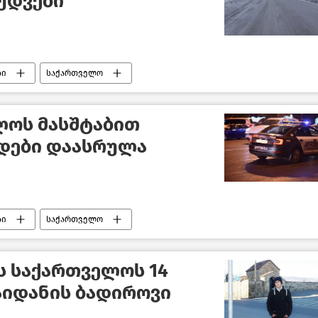
უდვები
ბი
საქართველო
ლოს მასშტაბით
დები დაასრულა
ბი
საქართველო
ს საქართველოს 14
აიდანის ბადიროვი