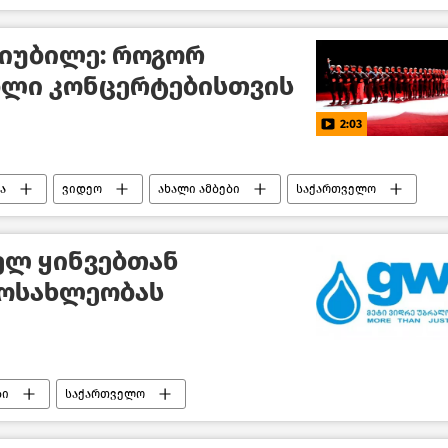
 იუბილე: როგორ
ბლი კონცერტებისთვის
2:03
ა
ვიდეო
ახალი ამბები
საქართველო
ლ ყინვებთან
მოსახლეობას
ბი
საქართველო