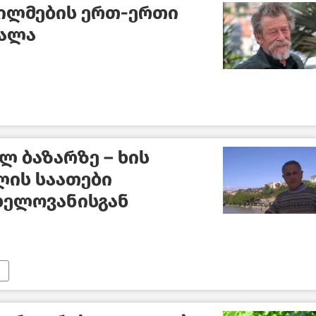
ფილმების ერთ-ერთი
ვალა
ლ ბაზარზე – ხის
ლის საათები
ხელოვანისგან