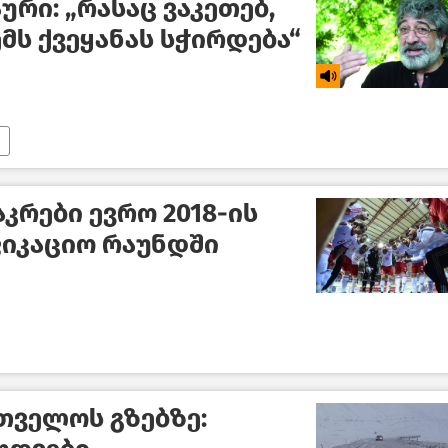
რი: „რასაც ვაკეთებ,
მს ქვეყანას სჭირდება“
კრები ევრო 2018-ის
იკაციო რაუნდში
თველოს გზებზე: