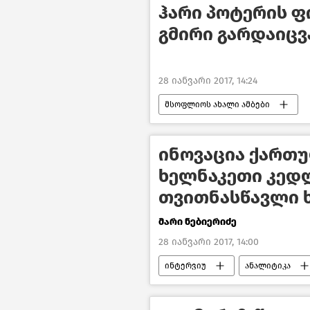
ჰარი პოტერის 
გმირი გარდაიც
28 იანვარი 2017, 14:24
მსოფლიოს ახალი ამბები
ინოვაცია ქართუ
ხელნაკეთი კედ
თვითნასწავლი 
მარი ნებიერიძე
28 იანვარი 2017, 14:00
ინტერვიუ
ანალიტიკა