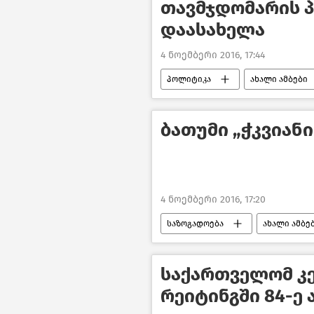
თავმჯდომარის 
დაასახელა
4 ნოემბერი 2016, 17:44
პოლიტიკა
ახალი ამბები
ბათუმი „ჭკვიანი
4 ნოემბერი 2016, 17:20
საზოგადოება
ახალი ამბე
საქართველომ 
რეიტინგში 84-ე