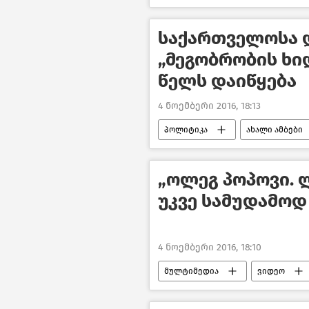
საქართველოსა 
„მეგობრობის ხი
წელს დაიწყება
4 ნოემბერი 2016, 18:13
პოლიტიკა
ახალი ამბები
„ოლეგ პოპოვი. 
უკვე სამუდამოდ
4 ნოემბერი 2016, 18:10
მულტიმედია
ვიდეო