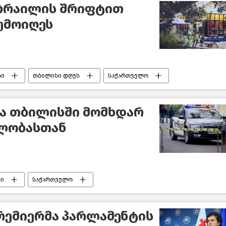
 ბრაილის შრიფტით
შემოიღეს
ბი
თბილისი დღეს
საქართველო
ბა თბილისში მომხდარ
ლობასთან
ბი
საქართველო
რემიერმა პარლამენტის