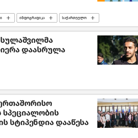
ბი
ინფოგრაფიკა
საქართველო
ისულაშვილმა
რიერა დაასრულა
აერთაშორისო
 სპეციალობის
ს სტიპენდია დააწესა