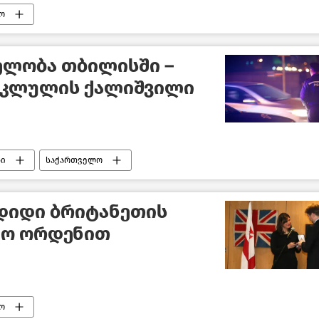
ო
ელობა თბილისში –
ოკლულის ქალიშვილი
ბი
საქართველო
 დიდი ბრიტანეთის
იო ორდენით
ო