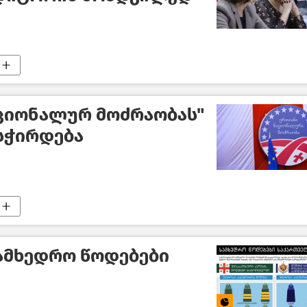
აციონალურ მოძრაობას"
სჭირდება
ამხედრო წოდებები