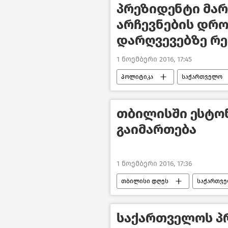
პრეზიდენტი მა
არჩევნების დრ
დარღვევებზე რ
1 ნოემბერი 2016, 17:45
პოლიტიკა
საქართველო
თბილისში ესტო
გაიმართება
1 ნოემბერი 2016, 17:36
თბილისი დღეს
საქართვ
საქართველოს პ