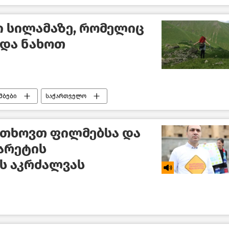
ი სილამაზე, რომელიც
და ნახოთ
მბები
საქართველო
ითხოვთ ფილმებსა და
არეტის
ს აკრძალვას