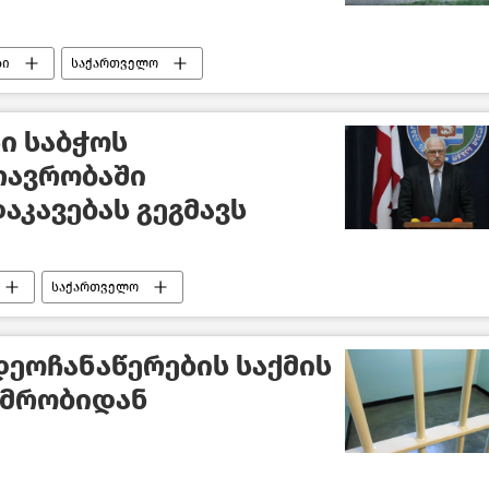
ბი
საქართველო
ი საბჭოს
თავრობაში
აკავებას გეგმავს
საქართველო
ეოჩანაწერების საქმის
იმრობიდან