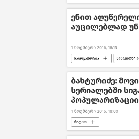
ენით აღუწერელ
აუცილებლად უნ
1 ნოემბერი 2016, 18:15
საზოგადოება
წასაკითხი ა
ბახტურიძე: მოვ
სერიალებში სიგ
პოპულარიზაციი
1 ნოემბერი 2016, 18:00
რადიო