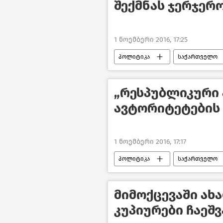
შექმნას ჯერჯერო
1 ნოემბერი 2016, 17:25
პოლიტიკა
საქართველო
„რესპუბლიკური 
ავტორიტეტების 
1 ნოემბერი 2016, 17:17
პოლიტიკა
საქართველო
მიმოქცევაში ახ
კუპიურები ჩაეშვ