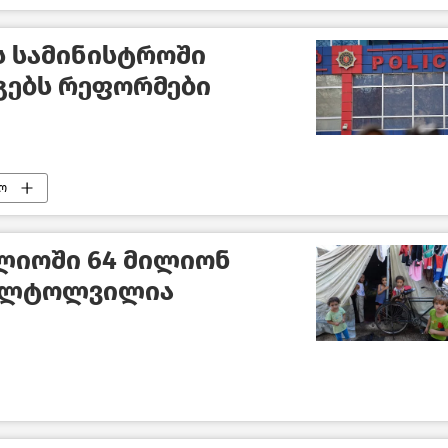
ს სამინისტროში
გებს რეფორმები
ო
ლიოში 64 მილიონ
ი ლტოლვილია