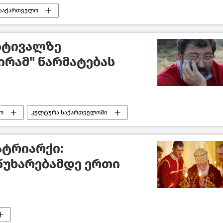
საქართველო
სტივალზე
რამ" წარმატებას
ო
კულტურა საქართველოში
ატრიარქი:
წუხარებამდე ერთი