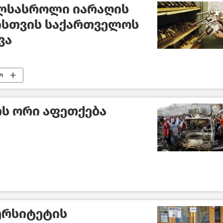
ლსასროლი იარაღის
ისთვის საქართველოს
ვა
ო
ს ორი აფეთქება
ერსიტეტის