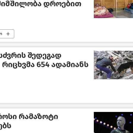
შიმშილობა დროებით
ო
სძვრის შედეგად
რიცხვმა 654 ადამიანს
როსი რამაზოტი
ებს