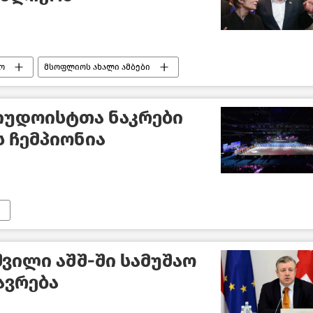
ო
მსოფლიოს ახალი ამბები
იუდოისტთა ნაკრები
ს ჩემპიონია
შვილი აშშ-ში სამუშაო
ავრება