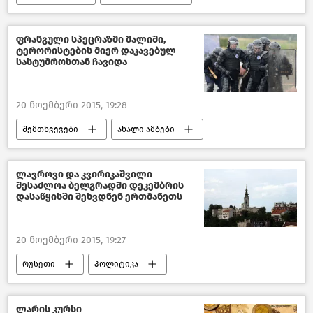
საქართველო
ფრანგული სპეცრაზმი მალიში,
ტერორისტების მიერ დაკავებულ
სასტუმროსთან ჩავიდა
20 ნოემბერი 2015, 19:28
შემთხვევები
ახალი ამბები
მსოფლიოს ახალი ამბები
ლავროვი და კვირიკაშვილი
შესაძლოა ბელგრადში დეკემბრის
დასაწყისში შეხვდნენ ერთმანეთს
20 ნოემბერი 2015, 19:27
რუსეთი
პოლიტიკა
ახალი ამბები
საქართველო
ლარის კურსი