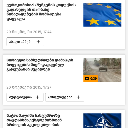
ევროკომისიას შენგენის კოდექსის
გადახედვის თაობაზე
წინადადებების მომზადება
დაევალა
20 ნოემბერი 2015, 17:44
ახალი ამბები
მსოფლიოს ახალი ამბები
სირიელი სამხედროები დამასკის
ბოევიკების მიერ დაკავებულ
გარეუბანში შევიდნენ
0:39
20 ნოემბერი 2015, 17:27
მულტიმედია
კონფლიქტები
ვიდეო
ახალი ამბები
მსოფლიოს ახალი ამბები
ნატო: მალიში სასტუმროზე
თავდასხმა ექსტრემიზმთან
ბრძოლის აუცილებლობის