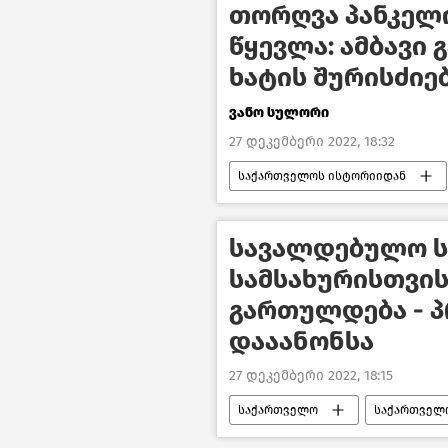
თორღვა პანკელ
წყევლა: ამბავი 
ხატის შურისძიე
ვანო სულორი
27 დეკემბერი 2022, 18:32
საქართველოს ისტორიიდან
წასაკითხი ამბები
სავალდებულო 
სამსახურისთვის
გართულდება - 
დააანონსა
27 დეკემბერი 2022, 18:15
საქართველო
საქართველ
ახალი ამბები