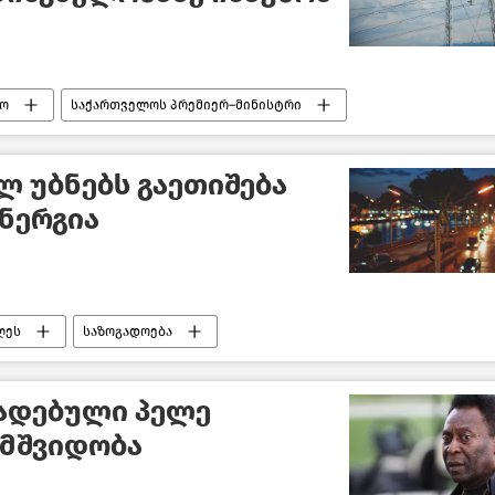
ო
საქართველოს პრემიერ–მინისტრი
 უბნებს გაეთიშება
ნერგია
ღეს
საზოგადოება
ვადებული პელე
მშვიდობა