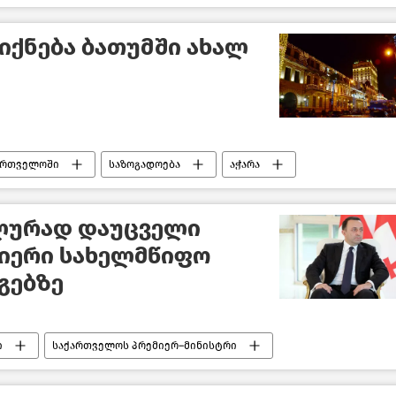
იქნება ბათუმში ახალ
ქართველოში
საზოგადოება
აჭარა
ლურად დაუცველი
მიერი სახელმწიფო
გებზე
ი
საქართველოს პრემიერ–მინისტრი
ზოგადოება
ახალი ამბები
საქართველო