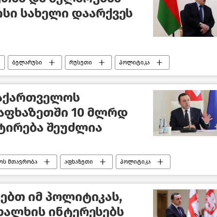
სი სახელი დაარქვეს
ბელარუსი
რუსეთი
პოლიტიკა
საქართველოს
აფხაზეთში 10 მლრდ
ტირება შეუძლია
ოს მთავრობა
აფხაზეთი
პოლიტიკა
რებთ იმ პოლიტიკას,
ხალხის ინტერესებს