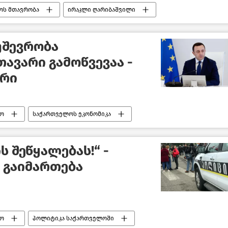
ოს მთავრობა
ირაკლი ღარიბაშვილი
ბი
უშევრობა
ავარი გამოწვევაა -
ტრი
ო
საქართველოს ეკონომიკა
ს შეწყალებას!“ -
 გაიმართება
ო
პოლიტიკა საქართველოში