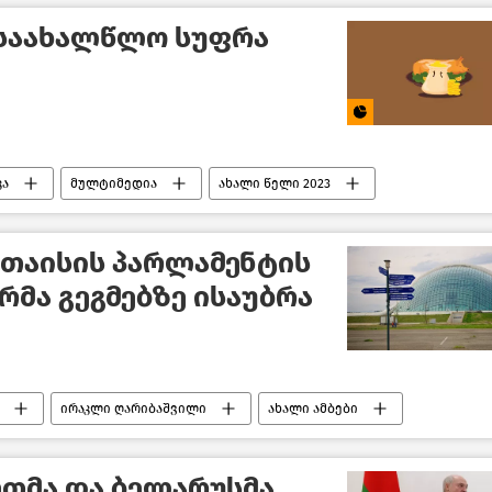
 საახალწლო სუფრა
კა
მულტიმედია
ახალი წელი 2023
უთაისის პარლამენტის
რმა გეგმებზე ისაუბრა
ირაკლი ღარიბაშვილი
ახალი ამბები
ოს პარლამენტი
თბილისი დღეს
ქუთაისი
ეთმა და ბელარუსმა