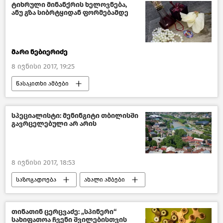
საქართველო
ტიხრული მინანქრის ხელოვნება,
ანუ გზა სიბრტყიდან ფორმებამდე
მარი ნებიერიძე
8 ივნისი 2017, 19:25
წასაკითხი ამბები
საინტერესო ადამიანები
საქართველო
მსოფლიოს ახალი ამბები
სპეციალისტი: მენინგიტი თბილისში
გავრცელებული არ არის
8 ივნისი 2017, 18:53
საზოგადოება
ახალი ამბები
საქართველო
თინათინ ცერცვაძე: „სპინერი“
სახიფათოა ჩვენი შვილებისთვის