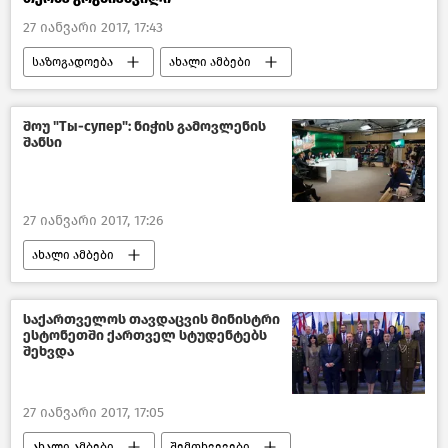
27 იანვარი 2017, 17:43
საზოგადოება
ახალი ამბები
ქართველები უცხოეთში 2018
საქართველო
შოუ "Ты-супер": ნიჭის გამოვლენის
შანსი
კულტურა საქართველოში
27 იანვარი 2017, 17:26
ახალი ამბები
საბავშვო ვოკალური კონკურსი Ты супер!"
მსოფლიოს ახალი ამბები
საქართველოს თავდაცვის მინისტრი
ესტონეთში ქართველ სტუდენტებს
შეხვდა
27 იანვარი 2017, 17:05
ახალი ამბები
შემთხვევები