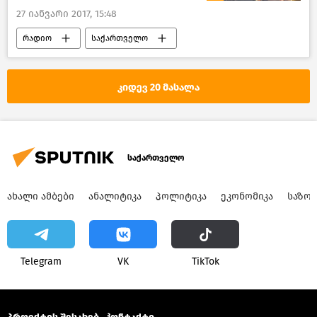
27 იანვარი 2017, 15:48
რადიო
საქართველო
კიდევ 20 მასალა
საქართველო
ᲐᲮᲐᲚᲘ ᲐᲛᲑᲔᲑᲘ
ᲐᲜᲐᲚᲘᲢᲘᲙᲐ
ᲞᲝᲚᲘᲢᲘᲙᲐ
ᲔᲙᲝᲜᲝᲛᲘᲙᲐ
ᲡᲐᲖᲝ
Telegram
VK
ТikТоk