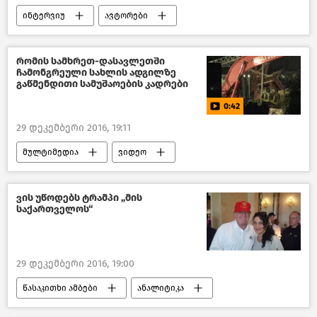
ინტერვიუ
ავტორები
ანალიტიკა
ახალი ამბები
საქართველო
რომის სამხრეთ-დასავლეთში
ჩამონგრეული სახლის ადგილზე
გაწმენდითი სამუშაოების კადრები
0:42
29 დეკემბერი 2016, 19:11
მულტიმედია
ვიდეო
მსოფლიოს ახალი ამბები
ვის უწოდებს ტრამპი „მის
საქართველოს“
29 დეკემბერი 2016, 19:00
წასაკითხი ამბები
ანალიტიკა
მიმოხილვები