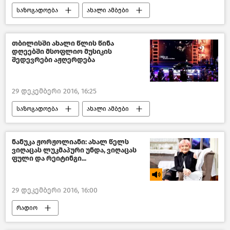
საზოგადოება
ახალი ამბები
საქართველო
თბილისში ახალი წლის წინა
დღეებში მსოფლიო მუსიკის
შედევრები აჟღერდება
29 დეკემბერი 2016, 16:25
საზოგადოება
ახალი ამბები
საქართველო
კულტურა საქართველოში
ნანუკა ჟორჟოლიანი: ახალ წელს
ვიღაცას ლუკმაპური უნდა, ვიღაცას
ფული და რეიტინგი...
29 დეკემბერი 2016, 16:00
რადიო