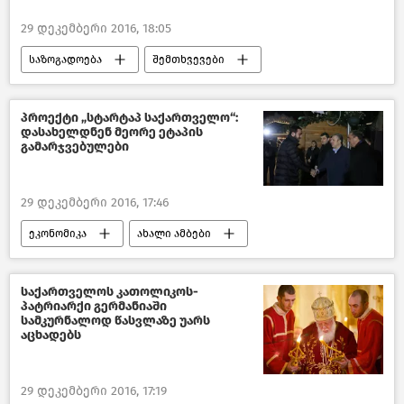
29 დეკემბერი 2016, 18:05
საზოგადოება
შემთხვევები
ახალი ამბები
საქართველო
პროექტი „სტარტაპ საქართველო“:
დასახელდნენ მეორე ეტაპის
გამარჯვებულები
29 დეკემბერი 2016, 17:46
ეკონომიკა
ახალი ამბები
სტარტაპ-საქართველო 2018
საქართველო
საქართველოს კათოლიკოს-
პატრიარქი გერმანიაში
სამკურნალოდ წასვლაზე უარს
აცხადებს
29 დეკემბერი 2016, 17:19