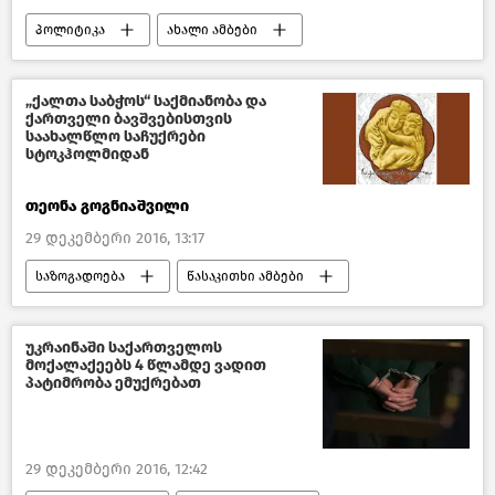
პოლიტიკა
ახალი ამბები
საქართველო
პოლიტიკა საქართველოში
„ქალთა საბჭოს“ საქმიანობა და
ქართველი ბავშვებისთვის
საახალწლო საჩუქრები
სტოკჰოლმიდან
თეონა გოგნიაშვილი
29 დეკემბერი 2016, 13:17
საზოგადოება
წასაკითხი ამბები
ქართველები უცხოეთში 2018
საქართველო
უკრაინაში საქართველოს
მოქალაქეებს 4 წლამდე ვადით
პატიმრობა ემუქრებათ
29 დეკემბერი 2016, 12:42