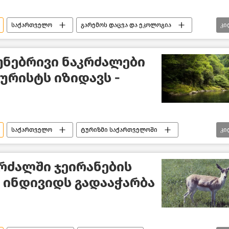
საქართველო
გარემოს დაცვა და ეკოლოგია
კი
ბი
უნებრივი ნაკრძალები
ურისტს იზიდავს -
საქართველო
ტურიზმი საქართველოში
კი
ება
ახალი ამბები
რძალში ჯეირანების
 ინდივიდს გადააჭარბა