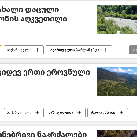
ახალი დაცული
იონის აღკვეთილი
საქართველო
საქართველოს პარლამენტი
კი
 დაცვა და ეკოლოგია
საქართველოს მთავრობა
კიდევ ერთი ეროვნული
საქართველო
საზოგადოება
ახალი ამბები
უნებრივი ნაკრძალები