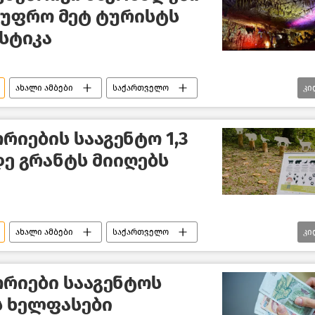
 უფრო მეტ ტურისტს
ისტიკა
ახალი ამბები
საქართველო
კი
ტურიზმი საქართველოში
ცია
ტურიზმი
იების სააგენტო 1,3
ე გრანტს მიიღებს
ახალი ამბები
საქართველო
კი
გარემოს დაცვისა და სოფლის მეურნეობის სამინისტრო
რიები სააგენტოს
 ხელფასები