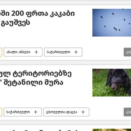
სვანეთი
ში 200 ფრთა კაკაბი
 გაუშვეს
ახალი ამბები
საქართველო
კი
გარემოს ეროვნული სააგენტო
რნეობის სამინისტრო
ულ ტერიტორიებზე
" შეტანილი მურა
საქართველო
ცხოველთა დაცვა
კი
შემთხვევები საქართველოში
ახალი ამბები