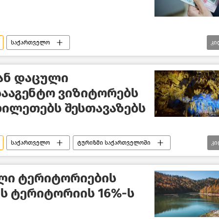
საქართველო
კი
რნეობის სამინისტრო
საზოგადოება
ან დაცული
სააგენტო ვიზიტორებს
ბილეთებს შესთავაზებს
საქართველო
ტურიზმი საქართველოში
კი
ული ტერიტორიების
ს ტერიტორიის 16%-ს