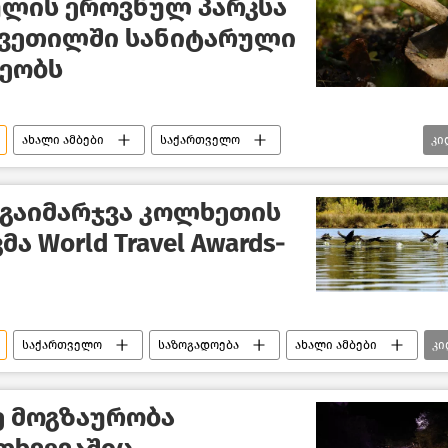
ულის ეროვნულ პარკსა
კვეთილში სანიტარული
რეობს
ახალი ამბები
საქართველო
კი
გარემოს დაცვისა და სოფლის მეურნეობის სამინისტრო
 გაიმარჯვა კოლხეთის
 World Travel Awards-
საქართველო
საზოგადოება
ახალი ამბები
კი
ე მოგზაურობა