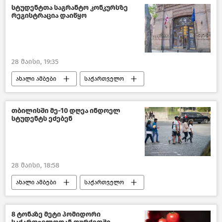
გარემოს ეროვნული სააგენტო
სტუდენტთა საგრანტო კონკურსზე
რეგისტრაცია დაიწყო
გარემოს დაცვისა და სოფლის მეურნეობის სამინისტრო
28 მაისი, 19:35
ახალი ამბები
საქართველო
განათლება საქართველოში
საქართველოს განათლებისა და მეცნიერების სამინისტრო
თბილისში მე-10 დღეა ინდოელ
სტუდენტს ეძებენ
საზოგადოება
28 მაისი, 18:58
ახალი ამბები
საქართველო
შემთხვევები საქართველოში
შემთხვევები
ინდოეთი
8 ტონაზე მეტი პომიდორი