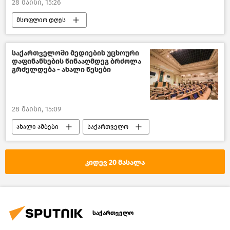
28 მაისი, 15:26
მსოფლიო დღეს
რუსეთ-უკრაინის კონფლიქტი
რუსეთი
აშშ
ევროკავშირი
საქართველოში მედიების უცხოური
დაფინანსების წინააღმდეგ ბრძოლა
დიდი ბრიტანეთი
გრძელდება - ახალი წესები
მსოფლიოს ახალი ამბები
28 მაისი, 15:09
ახალი ამბები
საქართველო
საქართველოს პარლამენტი
კიდევ 20 მასალა
საქართველო