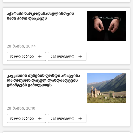
თურქეთი
საქართველოს პრემიერ–მინისტრი
აჭარაში ნარკოდანაშაულისთვის
სამი პირი დააკავეს
ირაკლი კობახიძე
საქართველოს საგარეო პოლიტიკა
28 მაისი, 20:44
ახალი ამბები
საქართველო
შემთხვევები საქართველოში
შემთხვევები
კავკასიის ბუნების ფონდი არაგვისა
და თრუსოს დაცულ ლანდშაფტებს
კრიმინალი საქართველოში
გრანტებს გამოუყოფს
საქართველოს შინაგან საქმეთა სამინისტრო
ბრძოლა ნარკოდანაშაულთან
აჭარა
28 მაისი, 20:10
ახალი ამბები
საქართველო
გარემოს დაცვა და ეკოლოგია