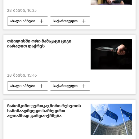
28 მაისი, 16:25
ახალი ამბები
საქართველო
საქართველოს საგარეო პოლიტიკა
საქართველოს საგარეო საქმეთა სამინისტრო
თბილისში ორი მამაკაცი ცივი
იარაღით დაჭრეს
ქართული დიასპორა
28 მაისი, 15:46
ახალი ამბები
საქართველო
საქართველოს შინაგან საქმეთა სამინისტრო
ნარიშკინი: ევროკავშირი რუსეთის
საწინააღმდეგო სამხედრო
ალიანსად გარდაიქმნება