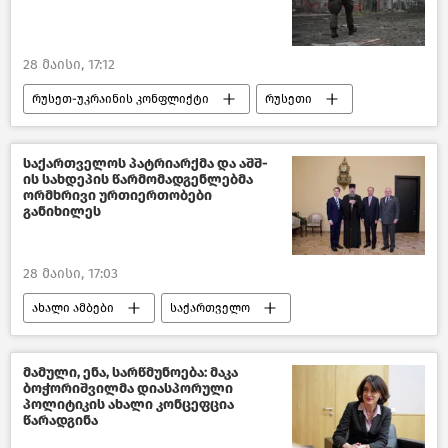
ამინდი საქართველოში
ამინდი თბილისში
28 მაისი, 17:12
რუსეთ-უკრაინის კონფლიქტი
რუსეთი
უკრაინა
საქართველოს პატრიარქმა და აშშ-
ის სახდეპის წარმომადგენლებმა
ორმხრივი ურთიერთობები
განიხილეს
28 მაისი, 17:03
ახალი ამბები
საქართველო
საქართველოს საპატრიარქო
აშშ
საქართველოს საგარეო პოლიტიკა
მამული, ენა, სარწმუნოება: მაკა
ბოჭორიშვილმა დიასპორული
სრულიად საქართველოს კათალიკოს-პატრიარქი შიო III
პოლიტიკის ახალი კონცეფცია
წარადგინა