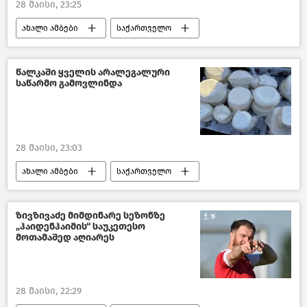
28 მაისი, 23:25
ახალი ამბები
საქართველო
შემოსავლების სამსახური
შემთხვევები
წალკაში ყველის არალეგალური
საწარმო გამოვლინდა
28 მაისი, 23:03
ახალი ამბები
საქართველო
გარემოს დაცვისა და სოფლის მეურნეობის სამინისტრო
საქართველოს სოფლის მეურნეობა
ზივზივაძე მიმდინარე სეზონზე
„ჰაიდენჰაიმის“ საუკეთესო
სურსათის ეროვნული სააგენტო
მოთამაშედ აღიარეს
28 მაისი, 22:29