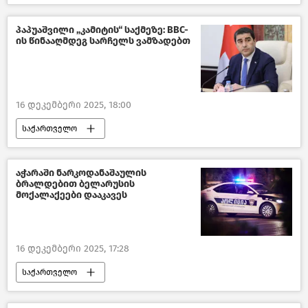
მიწისძვრები საქართველოში
შემთხვევები საქართველოში
პაპუაშვილი „კამიტის“ საქმეზე: BBC-
ის წინააღმდეგ სარჩელს ვამზადებთ
ახალი ამბები
16 დეკემბერი 2025, 18:00
საქართველო
საქართველოს სახელმწიფო უსაფრთხოების სამსახური - სუსი
აშშ
აჭარაში ნარკოდანაშაულის
ბრალდებით ბელარუსის
საქართველოს პარლამენტის თავმჯდომარე
მოქალაქეები დააკავეს
ახალი ამბები
16 დეკემბერი 2025, 17:28
საქართველო
საქართველოს შინაგან საქმეთა სამინისტრო