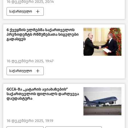
16 დეკემბერი 2025, 20:14
საქართველოს პარლამენტის თავმჯდომარე
საქართველო
ახალი ამბები
საქართველოს სახელმწიფო უსაფრთხოების სამსახური - სუსი
აშშ
ქართული ოცნება
6 ქვეყნის ელჩებმა საქართველოს
პრეზიდენტს რწმუნებათა სიგელები
პოლიტიკა საქართველოში
გადასცეს
ახალი ამბები
16 დეკემბერი 2025, 19:47
საქართველო
პოლიტიკა საქართველოში
საქართველოს პრეზიდენტი
GCCA-მა „კატარის ავიახაზების“
საქართველოს ფილიალს დარღვევა
საქართველოს საგარეო პოლიტიკა
დაუდასტურა
ახალი ამბები
16 დეკემბერი 2025, 19:19