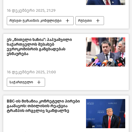
16 დეკემბერი 2025, 21:29
რუსეთ-უკრაინის კონფლიქტი
რუსეთი
უკრაინა
მსოფლიოს ახალი ამბები
ახალი ამბები
ეს „წითელი ხაზია": პაპუაშვილი
საქართველოს შესახებ
ევროკომისრის განცხადებას
ეხმაურება
16 დეკემბერი 2025, 21:00
საქართველო
საქართველო-ევროკავშირის ურთიერთობები
ევროკავშირი
BBC-ის მიზანია კონრეტული პირები
გააშავოს: თბილისის რეაქცია
პოლიტიკა საქართველოში
ტრამპის ირგვლივ სკანდალზე
საქართველოს საგარეო პოლიტიკა
ქართული ოცნება