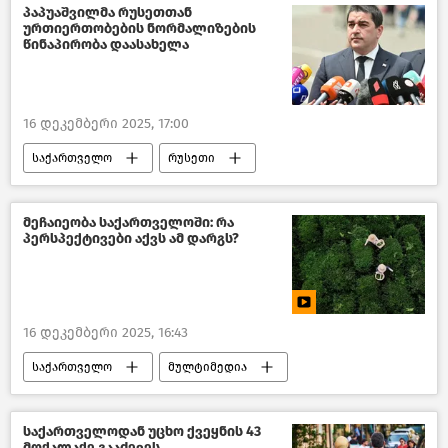
კრიმინალი საქართველოში
პაპუაშვილმა რუსეთთან
ურთიერთობების ნორმალიზების
ბრძოლა ნარკოდანაშაულთან
წინაპირობა დაასახელა
ახალი ამბები
16 დეკემბერი 2025, 17:00
საქართველო
რუსეთი
ქართულ–რუსული ურთიერთობები
პოლიტიკა საქართველოში
მეჩაიეობა საქართველოში: რა
პერსპექტივები აქვს ამ დარგს?
საქართველოს საგარეო პოლიტიკა
საქართველოს პარლამენტის თავმჯდომარე
ახალი ამბები
16 დეკემბერი 2025, 16:43
საქართველო
მულტიმედია
ვიდეო
საქართველოდან უცხო ქვეყნის 43
მოქალაქე გააძევეს