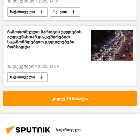
16 დეკემბერი 2025, 14:07
საქართველო
რუსეთი
ქართულ–რუსული ურთიერთობები
პოლიტიკა
ახალი ამბები
ჩამორთმეული მართვის უფლების
აღდგენასთან დაკავშირებით
საკანონმდებლო ცვლილებები
მომზადდა
16 დეკემბერი 2025, 13:29
საქართველო
საქართველოს შინაგან საქმეთა სამინისტრო
საქართველოს პარლამენტი
კიდევ 20 მასალა
კანონმდებლობა
ახალი ამბები
საქართველო