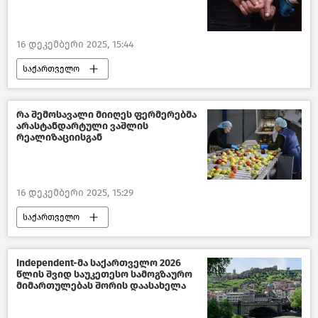
16 დეკემბერი 2025, 15:44
საქართველო
საქართველოს შინაგან საქმეთა სამინისტრო
კრიმინალი საქართველოში
რა შემოსავალი მიიღეს ფერმერებმა
არასტანდარტული ვაშლის
ახალი ამბები
რეალიზაციისგან
16 დეკემბერი 2025, 15:29
საქართველო
გარემოს დაცვისა და სოფლის მეურნეობის სამინისტრო
საქართველოს სოფლის მეურნეობა
Independent-მა საქართველო 2026
წლის შვიდ საუკეთესო სამოგზაურო
საქართველოს ეკონომიკა
მიმართულებას შორის დაასახელა
ახალი ამბები