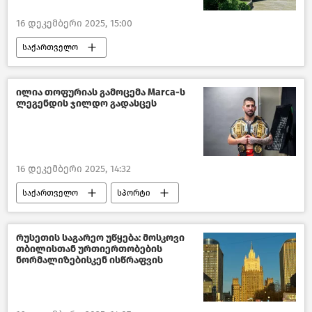
16 დეკემბერი 2025, 15:00
საქართველო
ტურიზმი საქართველოში
ტურიზმის ეროვნული ადმინისტრაცია
ილია თოფურიას გამოცემა Marca-ს
ლეგენდის ჯილდო გადასცეს
საზოგადოება
ახალი ამბები
16 დეკემბერი 2025, 14:32
საქართველო
სპორტი
საზოგადოება
ახალი ამბები
რუსეთის საგარეო უწყება: მოსკოვი
თბილისთან ურთიერთობების
ნორმალიზებისკენ ისწრაფვის