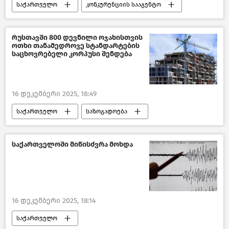
საქართველო
კონკურენციის სააგენტო
შემთხვევები საქართველოში
საზოგადოება
ახალი ამბები
რუსთავში 800 დევნილი ოჯახისთვის
ოთხი თანამედროვე სტანდარტების
საცხოვრებელი კორპუსი შენდება
16 დეკემბერი 2025, 18:49
საქართველო
საზოგადოება
დევნილთა, შრომის, ჯანმრთელობისა და სოციალური დაცვის სამინისტრო
სოციალური სფერო საქართველოში
საქართველოში მიწისძვრა მოხდა
ახალი ამბები
16 დეკემბერი 2025, 18:14
საქართველო