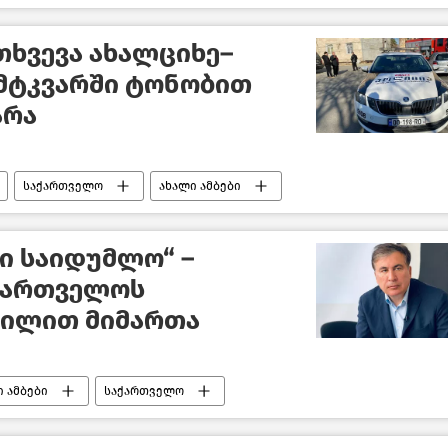
თხვევა ახალციხე–
: მტკვარში ტონობით
არა
საქართველო
ახალი ამბები
ი საიდუმლო“ –
აქართველოს
რილით მიმართა
ი ამბები
საქართველო
გახმაურებული სასამართლო პროცესები