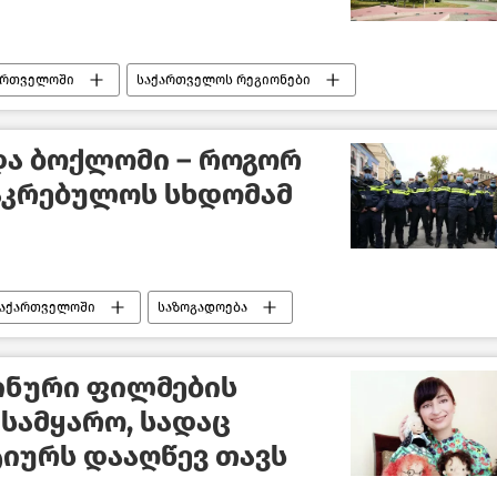
ქართველოში
საქართველოს რეგიონები
და ბოქლომი – როგორ
საკრებულოს სხდომამ
საქართველოში
საზოგადოება
ახალი ამბები
ინური ფილმების
 სამყარო, სადაც
იურს დააღწევ თავს