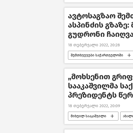
შემთხვევები საქართველოში
ავტოსაგზაო შემ
ასპინძის გზაზე
გუდრონი ჩაიღვ
18 თებერვალი 2022, 20:28
შემთხვევები საქართველოში
გარემოს დაცვა და ეკოლოგია
„მოხსენით გრიფ
სააკაშვილმა ს
პრეზიდენტს წე
18 თებერვალი 2022, 20:09
მიხეილ სააკაშვილი
ახალ
პოლიტიკა საქართველოში