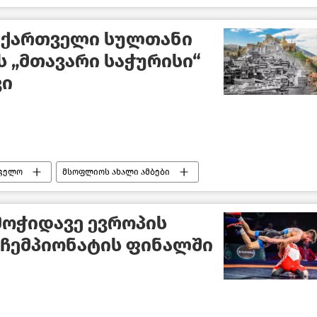
 ქართველი სულთანი
-ს „მთავარი საჭურისი“
ვი
ველო
მსოფლიოს ახალი ამბები
მოჭიდავე ევროპის
ჩემპიონატის ფინალში