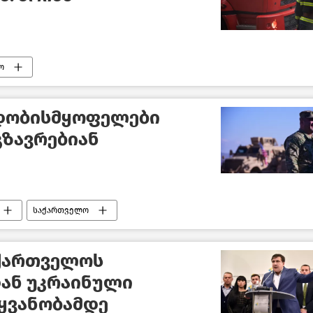
ო
დობისმყოფელები
გზავრებიან
საქართველო
აქართველოს
ან უკრაინული
ყვანობამდე