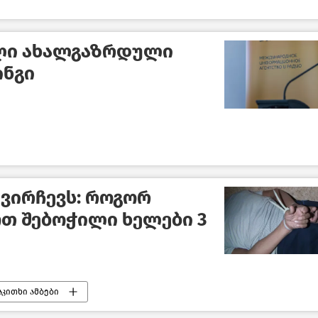
ლი ახალგაზრდული
ინგი
გვირჩევს: როგორ
თ შებოჭილი ხელები 3
აკითხი ამბები