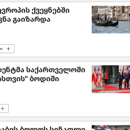
ვროპის ქვეყნებში
ვნა გაიზარდა
ბი
ავიზო რეჟიმი გააუქმა 2020
საქართველო
დენტმა საქართველოში
ისთვის" ბოდიში
რაბის ბოლოს სინათლე