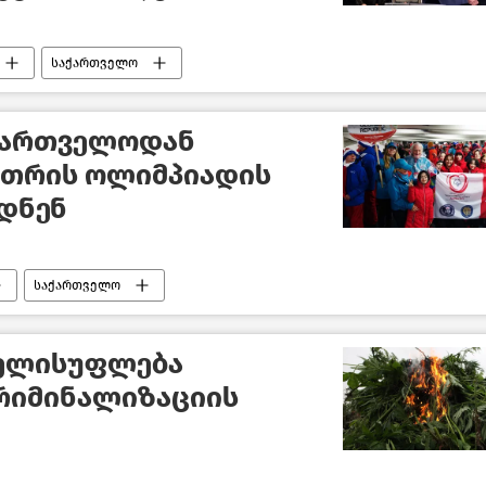
საქართველო
აქართველოდან
მთრის ოლიმპიადის
დნენ
საქართველო
ხელისუფლება
კრიმინალიზაციის