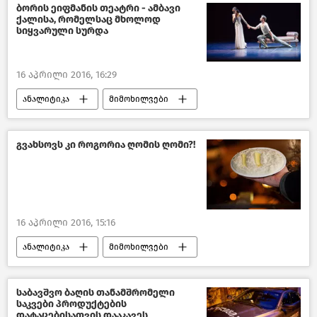
ბორის ეიფმანის თეატრი - ამბავი
ქალისა, რომელსაც მხოლოდ
სიყვარული სურდა
16 აპრილი 2016, 16:29
ანალიტიკა
მიმოხილვები
საქართველო
კულტურა საქართველოში
გვახსოვს კი როგორია ღომის ღომი?!
16 აპრილი 2016, 15:16
ანალიტიკა
მიმოხილვები
საქართველო
საბავშვო ბაღის თანამშრომელი
საკვები პროდუქტების
დატაცებისათვის დააკავეს