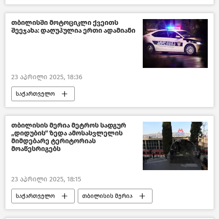
ცესკო
ევროპის საბჭოს საპარლამენტო ასამბლეა - PACE
თბილისში მოტოციკლი ქვეითს
შეეჯახა: დაღუპულია ერთი ადამიანი
ახალი ამბები
23 აპრილი 2025, 18:36
საქართველო
შემთხვევები საქართველოში
თბილისი დღეს
საზოგადოება
თბილისის მერია მეტროს სადგურ
„დიდუბის“ ზედა ამოსასვლელის
ახალი ამბები
მიმდებარე ტერიტორიას
მოაწესრიგებს
23 აპრილი 2025, 18:15
საქართველო
თბილისის მერია
თბილისი დღეს
საზოგადოება