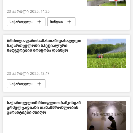
23 აპრილი 2025, 14:25
საქართველო
ჩინეთი
საქართველოს ეკონომიკა
საქართველოს ეკონომიკისა და მდგრადი განვითარების სამინისტრო
ბრძოლა ფაროსანასთან: დასავლეთ
საქართველოში სპეციალური
ახალი ამბები
სადგურების მოწყობა დაიწყო
23 აპრილი 2025, 13:47
საქართველო
გარემოს დაცვისა და სოფლის მეურნეობის სამინისტრო
სურსათის ეროვნული სააგენტო
საქართველომ მსოფლიო ბანკისგან
გრძელვადიანი თანამშრომლობის
ახალი ამბები
გარანტიები მიიღო