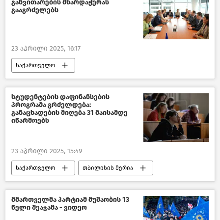
განვითარების მხარდაჭერას
პოლიტიკა საქართველოში
პოლიტიკა
გააგრძელებს
ახალი ამბები
23 აპრილი 2025, 16:17
საქართველო
საქართველოს ეკონომიკისა და მდგრადი განვითარების სამინისტრო
მსოფლიო ბანკი
სტუდენტების დაფინანსების
პროგრამა გრძელდება:
საქართველოს ეკონომიკა
აშშ
განაცხადების მიღება 31 მაისამდე
იწარმოებს
ახალი ამბები
23 აპრილი 2025, 15:49
საქართველო
თბილისის მერია
თბილისი დღეს
განათლება საქართველოში
მმართველმა პარტიამ მუშაობის 13
წელი შეაჯამა - ვიდეო
საზოგადოება
ახალი ამბები