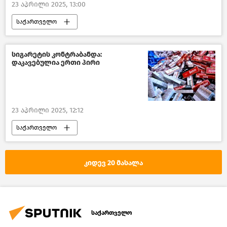
23 აპრილი 2025, 13:00
საქართველო
საქართველოს ეკონომიკისა და მდგრადი განვითარების სამინისტრო
საქართველოს ეკონომიკა
აშშ
სიგარეტის კონტრაბანდა:
დაკავებულია ერთი პირი
მსოფლიო ბანკი
ახალი ამბები
23 აპრილი 2025, 12:12
საქართველო
საქართველოს ფინანსთა სამინიტრო
შემთხვევები საქართველოში
კიდევ 20 მასალა
ახალი ამბები
საქართველო