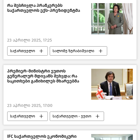
ახალი ამბები
რა შესჩივლა პრანკერებს
საქართველოს ექს-პრეზიდენტმა
23 აპრილი 2025, 17:25
საქართველო
სალომე ზურაბიშვილი
საზოგადოება
შემთხვევები საქართველოში
პრემიერ-მინისტრი ეუთოს
გენერალურ მდივანს შეხვდა: რა
ახალი ამბები
საკითხები განიხილეს მხარეებმა
23 აპრილი 2025, 17:00
საქართველო
საქართველო - ეუთო
ეუთო
საქართველოს პრემიერ–მინისტრი
IFC საქართველოს ეკონომიკური