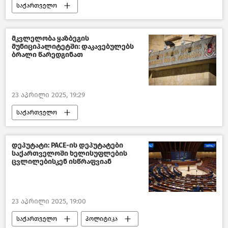
საქართველო
პოლიტიკა საქართველოში
საქართველოს მთავრობა
მკვლელობა ყაზბეგის
მუნიციპალიტეტში: დაკავებულებს
ახალი ამბები
ბრალი წარედგინათ
23 აპრილი 2025, 19:29
საქართველო
საქართველოს პროკურატურა
კრიმინალი საქართველოში
დეპუტატი: PACE-ის დეპუტატები
საქართველოში ხელისუფლების
ახალი ამბები
ცვლილებისკენ ისწრაფვიან
23 აპრილი 2025, 19:00
საქართველო
პოლიტიკა