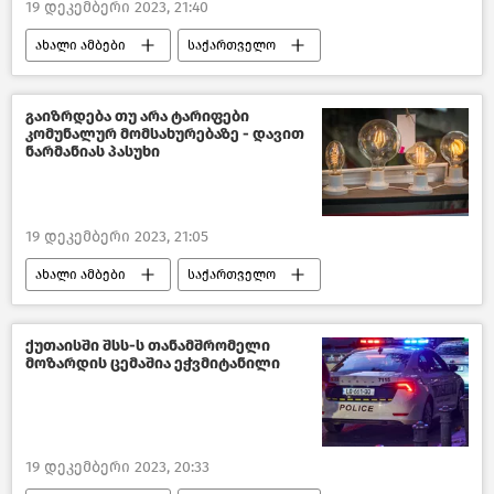
19 დეკემბერი 2023, 21:40
ახალი ამბები
საქართველო
შემთხვევები საქართველოში
შემთხვევები
გაიზრდება თუ არა ტარიფები
კომუნალურ მომსახურებაზე - დავით
ხანძრები საქართველოში
ნარმანიას პასუხი
თბილისი დღეს
19 დეკემბერი 2023, 21:05
ახალი ამბები
საქართველო
სემეკი
საზოგადოება
სოციალური სფერო საქართველოში
ქუთაისში შსს-ს თანამშრომელი
მოზარდის ცემაშია ეჭვმიტანილი
საქართველოს ენერგეტიკა
19 დეკემბერი 2023, 20:33