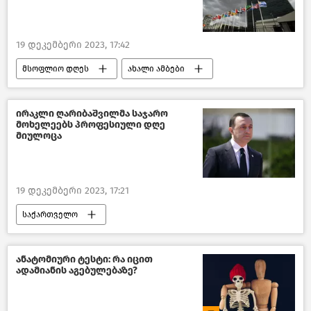
19 დეკემბერი 2023, 17:42
მსოფლიო დღეს
ახალი ამბები
მსოფლიოს ახალი ამბები
რუსეთ-უკრაინის კონფლიქტი
გაერო
ირაკლი ღარიბაშვილმა საჯარო
მოხელეებს პროფესიული დღე
გაეროს ადამიანის უფლებათა საბჭო
მიულოცა
პოლიტიკა
19 დეკემბერი 2023, 17:21
საქართველო
საქართველოს მთავრობა
საქართველოს პრემიერ–მინისტრი
ანატომიური ტესტი: რა იცით
ადამიანის აგებულებაზე?
საზოგადოება
ახალი ამბები