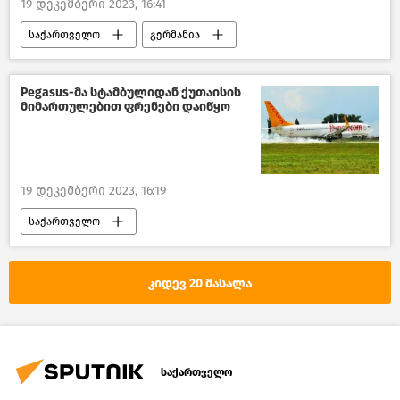
19 დეკემბერი 2023, 16:41
საქართველო
გერმანია
პოლიტიკა
საქართველოს შინაგან საქმეთა სამინისტრო
Pegasus-მა სტამბულიდან ქუთაისის
მიმართულებით ფრენები დაიწყო
საზოგადოება
ახალი ამბები
19 დეკემბერი 2023, 16:19
საქართველო
ავიამიმოსვლა საქართველოში
საქართველოს აეროპორტების გაერთიანება
კიდევ 20 მასალა
თურქეთი
ტურიზმი
ახალი ამბები
საქართველო