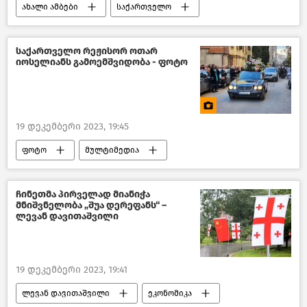
ახალი ამბები
საქართველო
ქუთაისი
საქართველოს შინაგან საქმეთა სამინისტრო
საქართველო რეჟისორ ოთარ
იოსელიანს გამოემშვიდობა - ფოტო
შემთხვევები საქართველოში
შემთხვევები
სპეციალური საგამოძიებო სამსახური
19 დეკემბერი 2023, 19:45
ფოტო
მულტიმედია
ჩინეთმა პირველად მიანიჭა
მნიშვნელობა „შუა დერეფანს“ –
ლევან დავითაშვილი
19 დეკემბერი 2023, 19:41
ლევან დავითაშვილი
ეკონომიკა