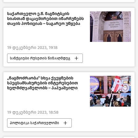
საქართველოს ეკონომიკა
ახალი ამბები
ჩინეთი
საქართველო ე.წ. მაგნიტსკის
სიასთან დაკავშირებით ინარჩუნებს
პოლიტიკა
პოლიტიკა საქართველოში
თავის პოზიციას – საგარეო უწყება
19 დეკემბერი 2023, 19:18
სანქციები რუსეთის წინააღმდეგ
საქართველო
პოლიტიკა
პოლიტიკა საქართველოში
„ნაცმოძრაობა“ სხვა ქვეყნების
სპეცსამსახურების ინტერესებით
საქართველოს საგარეო საქმეთა სამინისტრო
ხელმძღვანელობს – პაპუაშვილი
საქართველოს საგარეო პოლიტიკა
საქართველოს პარლამენტის თავმჯდომარე
19 დეკემბერი 2023, 18:58
შალვა პაპუაშვილი
ახალი ამბები
პოლიტიკა საქართველოში
საქართველოს პარლამენტის თავმჯდომარე