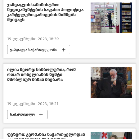
შალვა პაპუაშვილი
ჯანდაცვის სამინისტრო:
მედიკამენტების საფასო პოლიტიკა
ერთიანი ნაციონალური მოძრაობა
კარტელური გარიგების ნიშნებს
შეიცავს
ნიკა მელია
ახალი ამბები
საქართველო
19 დეკემბერი 2023, 18:39
ჯანდაცვა საქართველოში
დევნილთა, შრომის, ჯანმრთელობისა და სოციალური დაცვის სამინისტრო
საზოგადოება
ახალი ამბები
ილია მეორე: სიმბოლურია, რომ
ოთარ იოსელიანის ნეშტი
საქართველო
კონკურენციის სააგენტო
მშობლიურ მიწას მიებარა
19 დეკემბერი 2023, 18:21
საქართველო
საქართველოს საპატრიარქო
საზოგადოება
ახალი ამბები
ფეზერი: გერმანია საქართველოდან