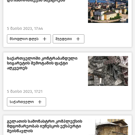
და ჩამორთმევას ამკაცრებს
ახალი ამბები
5 მაისი 2023, 17:44
მსოფლიო დღეს
შვედეთი
ახალი ამბები
პოლიტიკა
მსოფლიოს ახალი ამბები
საქართველოში კონტრაბანდული
სიგარეტის შემოტანის ფაქტი
აღკვეთეს
5 მაისი 2023, 17:21
საქართველო
შემოსავლების სამსახური
შემთხვევები
გელათის სამონასტრო კომპლექსის
მდგომარეობას იუნესკოს ექსპერტი
შეისწავლის