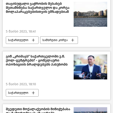
თავისუფალი ვაჭრობის შესახებ
შეთანხმება: საქართველო და კორეა
მოლაპარაკებებისთვის ემზადებიან
5 მაისი 2023, 18:41
საქართველო
სამხრეთი კორეა
საქართველოს ეკონომიკა
ეკონომიკა
ახალი ამბები
ვინ „კრიშავს" საქართველოში ე.წ.
ქოლ-ცენტრებს? - გომელაური
ოპოზიციის ბრალდებებს პასუხობს
5 მაისი 2023, 18:10
საქართველო
შემთხვევები საქართველოში
საქართველოს შინაგან საქმეთა სამინისტრო
შვედეთი მოქალაქეობის მინიჭებასა