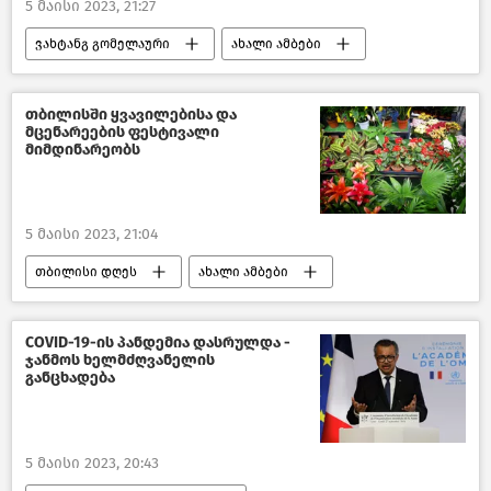
5 მაისი 2023, 21:27
ვახტანგ გომელაური
ახალი ამბები
შემთხვევები საქართველოში
საქართველო
საზოგადოება
თბილისში ყვავილებისა და
მცენარეების ფესტივალი
საქართველოს შინაგან საქმეთა სამინისტრო
მიმდინარეობს
5 მაისი 2023, 21:04
თბილისი დღეს
ახალი ამბები
საქართველო
საზოგადოება
COVID-19-ის პანდემია დასრულდა -
ჯანმოს ხელმძღვანელის
განცხადება
5 მაისი 2023, 20:43