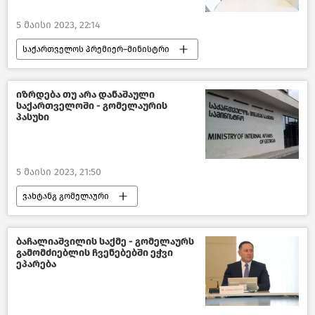
5 მაისი 2023, 22:14
საქართველოს პრემიერ–მინისტრი
ირაკლი ღარიბაშვილი
ეკონომიკა
საქართველოს ეკონომიკა
იზრდება თუ არა დანაშაული
საქართველოში - გომელაურის
ახალი ამბები
საქართველო
პასუხი
საერთაშორისო სავალუტო ფონდი
5 მაისი 2023, 21:50
ვახტანგ გომელაური
კრიმინალი საქართველოში
ახალი ამბები
საქართველო
ბაჩალიაშვილის საქმე - გომელაურს
გამომძიებლის ჩვენებებში ეჭვი
საზოგადოება
ეპარება
საქართველოს შინაგან საქმეთა სამინისტრო