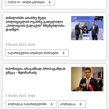
COVID-19 - ბოლო ცნობები
ახალი ამბები
ჯანმო
მსოფლიოს ახალი ამბები
COVID-19
თბილისში ათასზე მეტი
პოლიციელის ოჯახზე გათვლილი
„პოლიციის ქალაქის“ მშენებლობა
დაიწყო
5 მაისი 2023, 20:16
საქართველოს პრემიერ–მინისტრი
ვახტანგ გომელაური
ირაკლი ღარიბაშვილი
თბილისი დღეს
ოპოზიცია არაჯანსაღ პროპაგანდას
ეწევა - მდინარაძე
საქართველო
საზოგადოება
ახალი ამბები
საქართველოს შინაგან საქმეთა სამინისტრო
5 მაისი 2023, 19:48
პოლიტიკა საქართველოში
პოლიტიკა