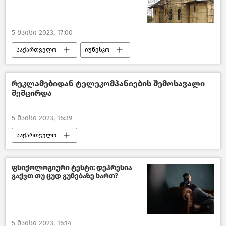
5 მაისი 2023, 17:00
საქართველო
იუნესკო
ქართული კულტურული მემკვიდრეობის ძეგლები
საზოგადოება
ახალი ამბები
რეკლამებიდან ტელეკომპანიების შემოსავალი
შემცირდა
5 მაისი 2023, 16:39
საქართველო
საქართველოს კომუნიკაციების ეროვნული კომისია
საზოგადოება
ფსიქოლოგიური ტესტი: დეპრესია
გაქვთ თუ ცუდ გუნებაზე ხართ?
საქართველოს ეკონომიკა
ახალი ამბები
5 მაისი 2023, 16:14