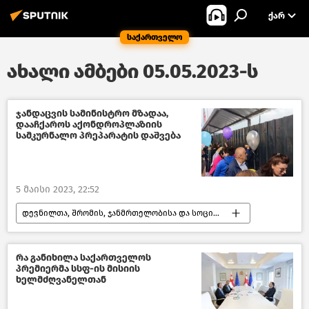
ᲥᲐᲠ
საქართველო
ახალი ამბები 05.05.2023-ს
ჯანდაცვის სამინისტრო მზადაა,
დააჩქაროს აქონდროპლაზიის
სამკურნალო პრეპარატის დაშვება
5 მაისი 2023, 22:52
დევნილთა, შრომის, ჯანმრთელობისა და სოციალური დაცვის სამინისტრო
ჯანდაცვა საქართველოში
ახალი ამბები
საქართველო
რა განიხილა საქართველოს
პრემიერმა სსფ-ის მისიის
საზოგადოება
ხელმძღვანელთან