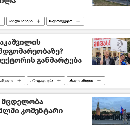
ხილა
ახალი ამბები
საქართველო
ირაკლი ღარიბაშვილი
ააკაშვილის
მდგომარეობაზე?
რექტორის განმარტება
კაშვილი
საზოგადოება
ახალი ამბები
 მცდელობა
ემლში კომენტარი