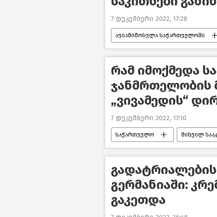
საკითხები განი
7 დეკემბერი 2022, 17:28
ავიამიმოსვლა საქართველოში
საქართველოს პრემიერ–მინისტრი
საქართველოს ეკონომიკა
რამ იმოქმედა ს
ჯანმრთელობის 
„ვივამედის“ დი
7 დეკემბერი 2022, 17:10
საქართველო
მიხეილ საა
გადატრიალების
გერმანიაში: კრ
გაკეთდა