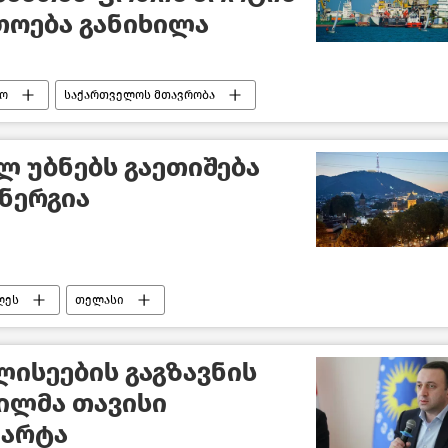
თოება განიხილა
ო
საქართველოს მთავრობა
ფოთის მუნიციპალიტეტი
 უბნებს გაეთიშება
ნერგია
ღეს
თელასი
ლისეების გაგზავნის
ვილმა თავისი
მარტა