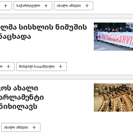
საქართველო
ახალი ამბები
ტიკა საქართველოში
ილმა სისხლის ნიმუშის
ანაცხადა
ო
მიხეილ სააკაშვილი
კოს ახალი
პარლამენტი
ანიხილავს
ახალი ამბები