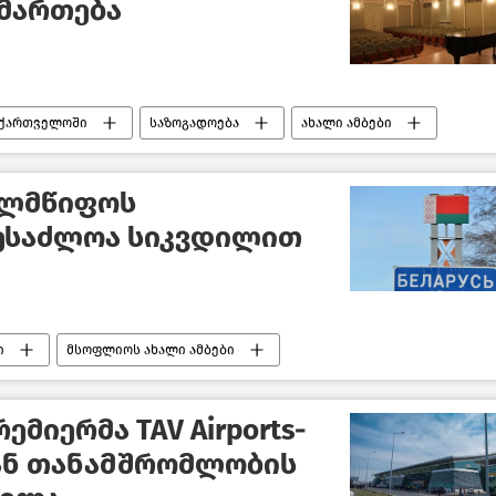
იმართება
აქართველოში
საზოგადოება
ახალი ამბები
ელმწიფოს
ესაძლოა სიკვდილით
ი
მსოფლიოს ახალი ამბები
მიერმა TAV Airports-
ან თანამშრომლობის