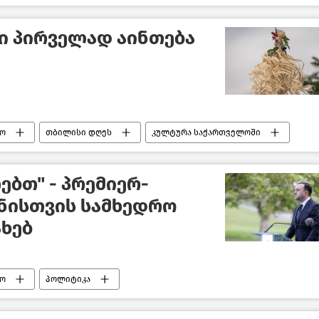
ში პირველად აინთება
ო
თბილისი დღეს
კულტურა საქართველოში
თებთ" - პრემიერ-
ნისთვის სამხედრო
ახებ
ო
პოლიტიკა
საქართველოს პრემიერ–მინისტრი
უკრაინა