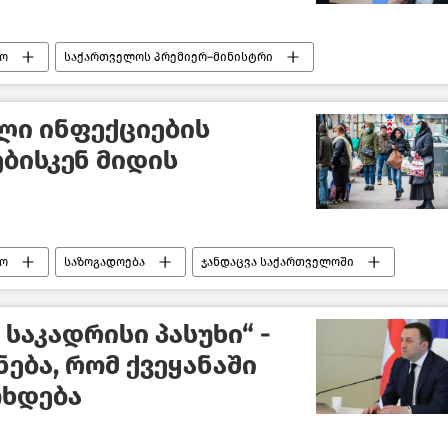
ო
საქართველოს პრემიერ–მინისტრი
ული ინფექციების
ბისკენ მიდის
ო
საზოგადოება
ჯანდაცვა საქართველოში
სა და სოციალური დაცვის სამინისტრო
 საკადრისი პასუხი“ -
ება, რომ ქვეყანაში
ოხდება