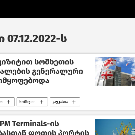
 07.12.2022-ს
ვიზიტით სომხეთის
ძალების გენერალური
 იმყოფებოდა
ო
სომხეთი
კავკასია
საქართველოს თავდაცვის სამინისტრო
M Terminals-ის
ასთან ფოთის პორტის