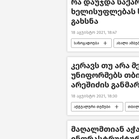
რა დაუჯდა საქ
ხელისუფლებას 
გახსნა
18 აგვისტო 2021, 18:47
საზოგადოება
ახალი ამბე
კერავს თუ არა მ
უნიფორმებს თბი
არეშიძის განმა
18 აგვისტო 2021, 18:30
აქტუალური თემები
თბილ
მაღალმთიან აჭ
ინფრასტრუქტურ