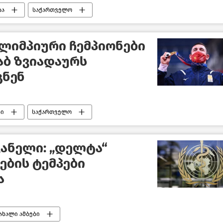
ბა
საქართველო
ლიმპიური ჩემპიონები
აბ ზვიადაურს
გნენ
ბი
საქართველო
ანელი: „დელტა“
ების ტემპები
ა
ახალი ამბები