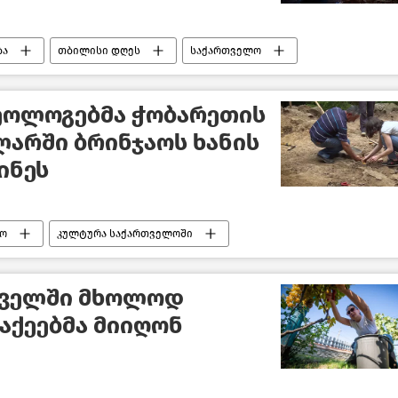
ბა
თბილისი დღეს
საქართველო
ეოლოგებმა ჭობარეთის
არში ბრინჯაოს ხანის
ინეს
ო
კულტურა საქართველოში
თველში მხოლოდ
აქეებმა მიიღონ