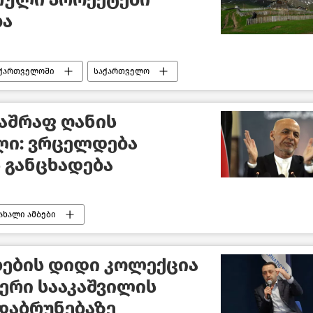
ბა
აქართველოში
საქართველო
აშრაფ ღანის
ი: ვრცელდება
ს განცხადება
ახალი ამბები
ხების დიდი კოლექცია
იერი სააკაშვილის
დაბრუნებაზე