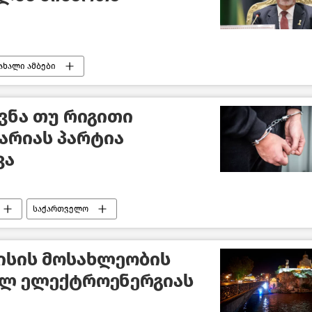
ახალი ამბები
ვნა თუ რიგითი
ხარიას პარტია
ვა
საქართველო
ისის მოსახლეობის
ალ ელექტროენერგიას