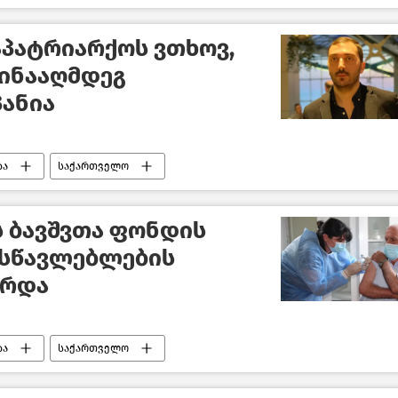
აპატრიარქოს ვთხოვ,
წინააღმდეგ
ანია
ბა
საქართველო
ს ბავშვთა ფონდის
ასწავლებლების
არდა
ბა
საქართველო