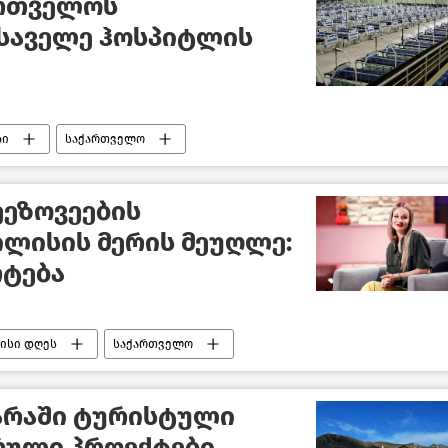
ართველოს
საველე ჰოსპიტლის
ბი
საქართველო
ეეზოვეების
ლისის მერის მეუღლე:
რტება
ისი დღეს
საქართველო
არაში ტურისტული
ული პროექტები