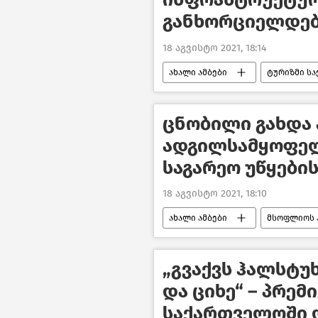
განხორციელდე
18 აგვისტო 2021, 18:14
ახალი ამბები
ტურიზმი ს
ცნობილი გახდა 
ადგილსამყოფელ
საგარეო უწყები
18 აგვისტო 2021, 18:10
ახალი ამბები
მსოფლიოს 
„გვაქვს ჰალსტუ
და ციხე“ – პრემ
საქართველოში 