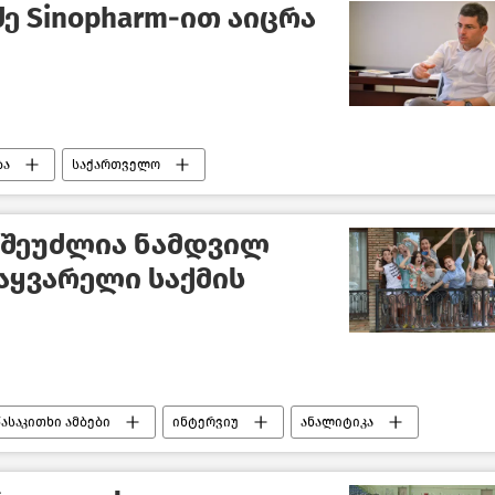
ე Sinopharm-ით აიცრა
ბა
საქართველო
ა შეუძლია ნამდვილ
აყვარელი საქმის
წასაკითხი ამბები
ინტერვიუ
ანალიტიკა
აქართველო
მსოფლიოს ახალი ამბები