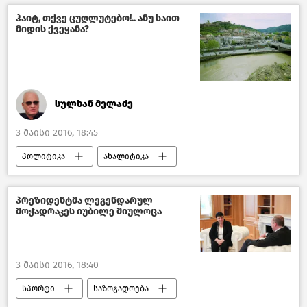
ჰაიტ, თქვე ცუღლუტებო!.. ანუ საით
მიდის ქვეყანა?
სულხან მელაძე
3 მაისი 2016, 18:45
პოლიტიკა
ანალიტიკა
მიმოხილვები
საქართველო
პრეზიდენტმა ლეგენდარულ
მოჭადრაკეს იუბილე მიულოცა
3 მაისი 2016, 18:40
სპორტი
საზოგადოება