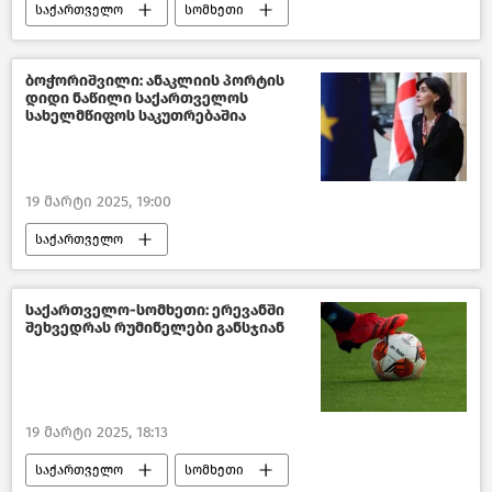
საქართველო
სომხეთი
თბილისის მერია
თბილისი დღეს
საზოგადოება
სპორტი
ბოჭორიშვილი: ანაკლიის პორტის
დიდი ნაწილი საქართველოს
ახალი ამბები
სახელმწიფოს საკუთრებაშია
19 მარტი 2025, 19:00
საქართველო
საქართველოს საგარეო საქმეთა სამინისტრო
საქართველოს ეკონომიკა
ინდოეთი
საქართველო-სომხეთი: ერევანში
შეხვედრას რუმინელები განსჯიან
ახალი ამბები
19 მარტი 2025, 18:13
საქართველო
სომხეთი