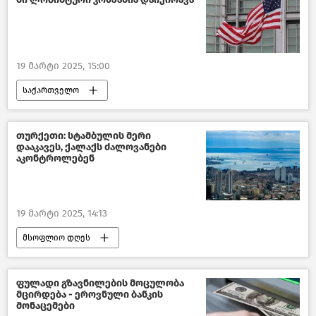
19 მარტი 2025, 15:00
საქართველო
საქართველოს პროკურატურა
მიხეილ სააკაშვილი
საზოგადოება
თურქეთი: სტამბულის მერი
დააკავეს, ქალაქს ძალოვანები
ახალი ამბები
აკონტროლებენ
19 მარტი 2025, 14:13
მსოფლიო დღეს
მსოფლიოს ახალი ამბები
თურქეთი
საზოგადოება
ახალი ამბები
ფულადი გზავნილების მოცულობა
მცირდება - ეროვნული ბანკის
მონაცემები