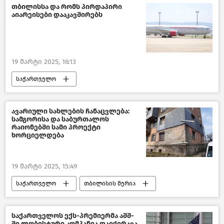
კანონმდებლობა
თბილისსა და რომს პირდაპირი
აიარეისები დააკავშირებს
ბრძოლა ნარკოდანაშაულთან
საქართველოს პარლამენტი
19 მარტი 2025, 16:13
საქართველო
ავიამიმოსვლა საქართველოში
იტალია
საზოგადოება
ავარიული სახლების ჩანაცვლება:
სამგორისა და საბურთალოს
ახალი ამბები
რაიონებში სამი პროექტი
ხორციელდება
19 მარტი 2025, 15:49
საქართველო
თბილისის მერია
თბილისი დღეს
საზოგადოება
ახალი ამბები
საქართველოს ექს-პრემიერმა აშშ-
ში ლობისტური კომპანია დაიქირავა