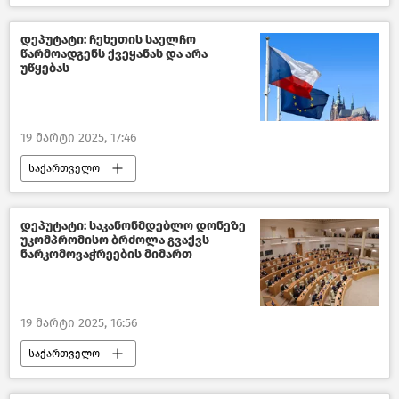
სპორტი
საზოგადოება
ახალი ამბები
დეპუტატი: ჩეხეთის საელჩო
წარმოადგენს ქვეყანას და არა
უწყებას
19 მარტი 2025, 17:46
საქართველო
საქართველოს პარლამენტი
პოლიტიკა საქართველოში
დეპუტატი: საკანონმდებლო დონეზე
უკომპრომისო ბრძოლა გვაქვს
საქართველოს საგარეო პოლიტიკა
ნარკომოვაჭრეების მიმართ
ჩეხეთი
ახალი ამბები
19 მარტი 2025, 16:56
საქართველო
პოლიტიკა საქართველოში