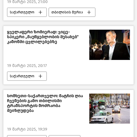
19 მარტი 2025, 21:00
საქართველო
თბილისის მერია
თბილისი დღეს
საზოგადოება
ახალი ამბები
ყველაფერი ზომიერად: ვიცე-
სპიკერი „მაუწყებლობის შესახებ"
კანონში ცვლილებებზე
19 მარტი 2025, 20:17
საქართველო
საქართველოს პარლამენტი
კანონმდებლობა
სომხეთი-საქართველო: მატჩის ღია
ჩვენების გამო თბილისში
პოლიტიკა საქართველოში
ტრანსპორტის მოძრაობა
შეიზღუდება
ახალი ამბები
19 მარტი 2025, 19:39