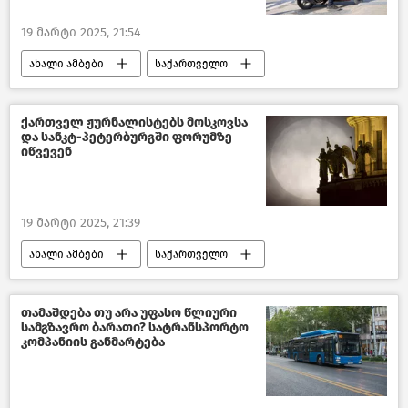
19 მარტი 2025, 21:54
ახალი ამბები
საქართველო
თბილისის მერია
თბილისი დღეს
კახა კალაძე
საზოგადოება
ქართველ ჟურნალისტებს მოსკოვსა
და სანკტ-პეტერბურგში ფორუმზე
სოციალური სფერო საქართველოში
იწვევენ
19 მარტი 2025, 21:39
ახალი ამბები
საქართველო
რუსეთი
ქართულ–რუსული ურთიერთობები
თამაშდება თუ არა უფასო წლიური
სამგზავრო ბარათი? სატრანსპორტო
კომპანიის განმარტება