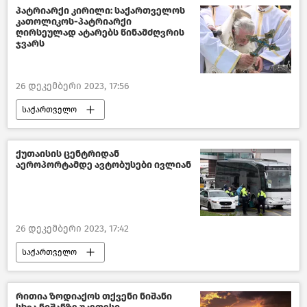
პოლიტიკა საქართველოში
პატრიარქი კირილი: საქართველოს
კათოლიკოს-პატრიარქი
საქართველო-ევროკავშირის ურთიერთობები
ღირსეულად ატარებს წინამძღვრის
ჯვარს
ახალი ამბები
საქართველო
26 დეკემბერი 2023, 17:56
საქართველო
სრულიად საქართველოს კათოლიკოს–პატრიარქი ილია მეორე
რუსეთი
საზოგადოება
ქუთაისის ცენტრიდან
აეროპორტამდე ავტობუსები ივლიან
ახალი ამბები
26 დეკემბერი 2023, 17:42
საქართველო
საქართველოს აეროპორტების გაერთიანება
ტრანსპორტი საქართველოში
რითია ზოდიაქოს თქვენი ნიშანი