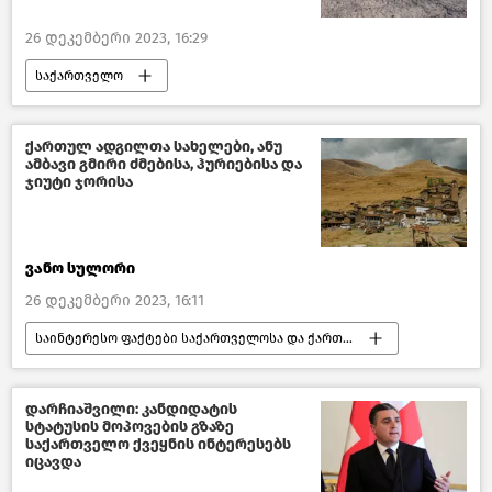
26 დეკემბერი 2023, 16:29
საქართველო
საქართველოს ეკონომიკა
არაბთა გაერთიანებული საამიროები
ქართულ ადგილთა სახელები, ანუ
ამბავი გმირი ძმებისა, ჰურიებისა და
ახალი ამბები
ჯიუტი ჯორისა
ვანო სულორი
26 დეკემბერი 2023, 16:11
საინტერესო ფაქტები საქართველოსა და ქართველებზე
საქართველოს ისტორიიდან
წასაკითხი ამბები
დარჩიაშვილი: კანდიდატის
სტატუსის მოპოვების გზაზე
საქართველო ქვეყნის ინტერესებს
იცავდა