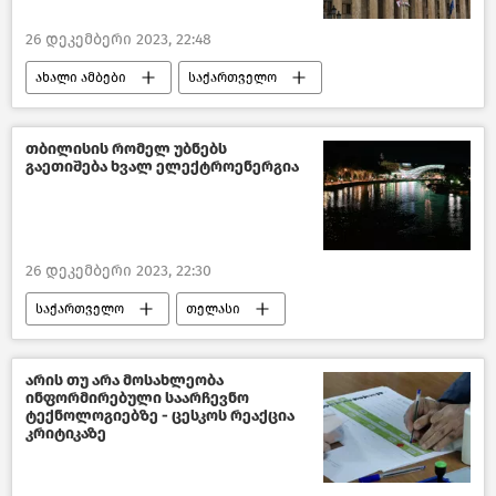
26 დეკემბერი 2023, 22:48
ახალი ამბები
საქართველო
პოლიტიკა საქართველოში
პოლიტიკა
საქართველო-ევროკავშირის ურთიერთობები
თბილისის რომელ უბნებს
გაეთიშება ხვალ ელექტროენერგია
ევროკომისია
საქართველოს მთავრობა
ქართული ოპოზიცია
ქართული ოცნება
26 დეკემბერი 2023, 22:30
საქართველო
თელასი
თბილისი დღეს
საზოგადოება
არის თუ არა მოსახლეობა
ინფორმირებული საარჩევნო
ტექნოლოგიებზე - ცესკოს რეაქცია
კრიტიკაზე