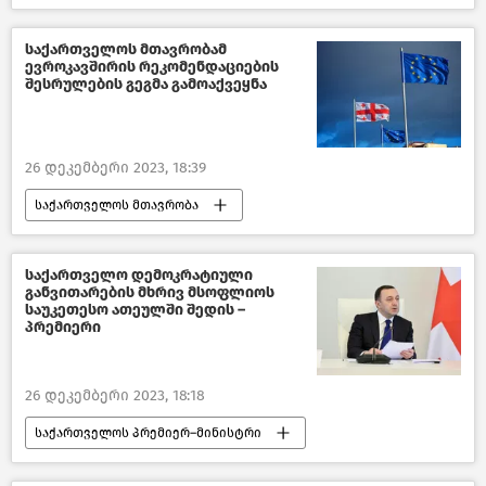
ახალი ამბები
პოლიტიკა
საქართველოს საგარეო საქმეთა სამინისტრო
საქართველოს მთავრობამ
ევროკავშირის რეკომენდაციების
საქართველოს საგარეო პოლიტიკა
შესრულების გეგმა გამოაქვეყნა
საქართველოს პრეზიდენტი
სალომე ზურაბიშვილი
საქართველო
26 დეკემბერი 2023, 18:39
საქართველოს მთავრობა
საქართველო-ევროკავშირის ურთიერთობები
პოლიტიკა
პოლიტიკა საქართველოში
საქართველო დემოკრატიული
განვითარების მხრივ მსოფლიოს
ახალი ამბები
საქართველო
საუკეთესო ათეულში შედის –
პრემიერი
26 დეკემბერი 2023, 18:18
საქართველოს პრემიერ–მინისტრი
ირაკლი ღარიბაშვილი
პოლიტიკა