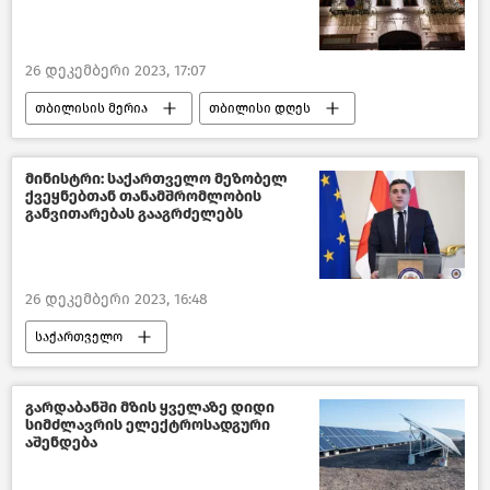
26 დეკემბერი 2023, 17:07
თბილისის მერია
თბილისი დღეს
ახალი წელი 2024
ახალი ამბები
კახა კალაძე
საზოგადოება
მინისტრი: საქართველო მეზობელ
ქვეყნებთან თანამშრომლობის
საქართველო
განვითარებას გააგრძელებს
26 დეკემბერი 2023, 16:48
საქართველო
საქართველოს საგარეო საქმეთა სამინისტრო
საქართველოს საგარეო პოლიტიკა
გარდაბანში მზის ყველაზე დიდი
სიმძლავრის ელექტროსადგური
პოლიტიკა
ახალი ამბები
აშენდება