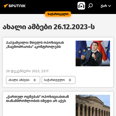
ᲥᲐᲠ
საქართველო
ახალი ამბები 26.12.2023-ს
პაპუაშვილი: მთელს ოპოზიციას
„ნაცმოძრაობა“ აკონტროლებს
26 დეკემბერი 2023, 23:17
ახალი ამბები
საქართველო
პოლიტიკა საქართველოში
პოლიტიკა
საქართველოს პარლამენტის თავმჯდომარე
„ქართულ ოცნებას“ ოპოზიციასთან
თანამშრომლობის იმედი არ აქვს
ქართული ოცნება
ერთიანი ნაციონალური მოძრაობა