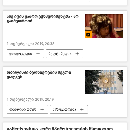
პოლიტიკა
საქართველო კორუფციის წინააღმდეგ
ასე იცის უაზრო ექსპერიმენტმა - არ
გაიმეოროთ!
საქართველო
1 თებერვალი 2019, 20:38
ვიდეოკლუბი
მულტიმედია
თბილისში ბედნიერების ძეგლი
დადგეს
1 თებერვალი 2019, 20:19
თბილისი დღეს
საზოგადოება
საქართველო
გამოქვეყნდა კორუმპირებულობის მსოფლიო