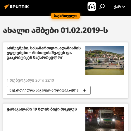
ᲥᲐᲠ
საქართველო
ახალი ამბები 01.02.2019-ს
არჩევნები, სასამართლო, ადამიანის
უფლებები – რისთვის შეაქეს და
გააკრიტიკეს საქართველო?
1 თებერვალი 2019, 22:10
საქართველოს საგარეო პოლიტიკა–2018
პოლიტიკა
საქართველო-ევროკავშირის ურთიერთობები
ყარაჯალაში 19 წლის ბიჭი მოკლეს
ადამიანის უფლებები საქართველოში
საქართველო