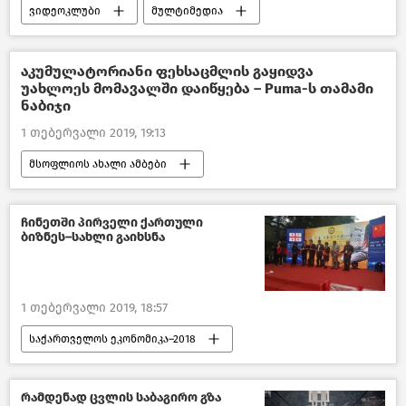
ვიდეოკლუბი
მულტიმედია
აკუმულატორიანი ფეხსაცმლის გაყიდვა
უახლოეს მომავალში დაიწყება – Puma-ს თამამი
ნაბიჯი
1 თებერვალი 2019, 19:13
მსოფლიოს ახალი ამბები
ჩინეთში პირველი ქართული
ბიზნეს–სახლი გაიხსნა
1 თებერვალი 2019, 18:57
საქართველოს ეკონომიკა–2018
ეკონომიკა
საქართველოს ბიზნესგარემო
რამდენად ცვლის საბაგირო გზა