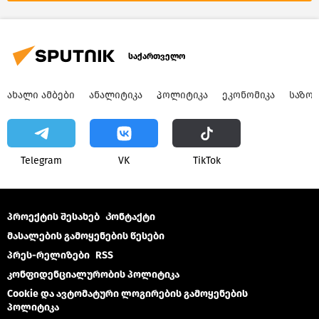
ადამიანის უფლებები საქართველოში
საქართველო
საქართველო
ᲐᲮᲐᲚᲘ ᲐᲛᲑᲔᲑᲘ
ᲐᲜᲐᲚᲘᲢᲘᲙᲐ
ᲞᲝᲚᲘᲢᲘᲙᲐ
ᲔᲙᲝᲜᲝᲛᲘᲙᲐ
ᲡᲐᲖᲝ
Telegram
VK
ТikТоk
პროექტის შესახებ
Კონტაქტი
მასალების გამოყენების წესები
პრეს-რელიზები
RSS
კონფიდენციალურობის პოლიტიკა
Cookie და ავტომატური ლოგირების გამოყენების
პოლიტიკა