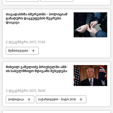
ჯანდაცვა საქართველოში
თავადასხმა იმერეთში - პოლიციამ
ყაჩაღური დაჯგუფების წევრები
დააკავა
2 დეკემბერი 2017, 17:20
შემთხვევები
შემთხვევები საქართველოში –2018
საქართველო
მიხეილ ჯანელიძე ბრიუსელში აშშ-
ის სახელმწიფო მდივანს შეხვდება
2 დეკემბერი 2017, 16:50
პოლიტიკა
საქართველო - ნატო 2018
საქართველო