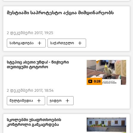
კრიმინალი საქართველოში – 2018
სისხლიანი გარჩევა მოზარდებს შორის 2020
მესტიაში საპროტესტო აქცია მიმდინარეობს
საქართველო
2 დეკემბერი 2017, 19:25
საზოგადოება
საქართველო
სტეპიც ასეთი უნდა! - ნიჭიერი
თუთიყუში ტოტორო
0:28
2 დეკემბერი 2017, 18:54
მულტიმედია
ვიდეო
სკოლებში უსაფრთხოების
კონტროლი გამკაცრდება