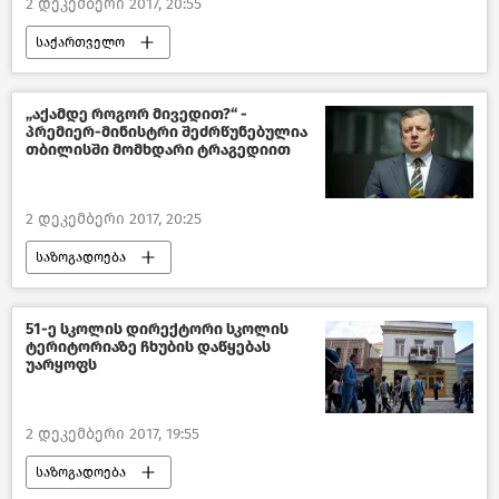
2 დეკემბერი 2017, 20:55
საქართველო
კულტურა საქართველოში
„აქამდე როგორ მივედით?“ -
პრემიერ-მინისტრი შეძრწუნებულია
თბილისში მომხდარი ტრაგედიით
2 დეკემბერი 2017, 20:25
საზოგადოება
საქართველოს პრემიერ-მინისტრი–2018
სისხლიანი გარჩევა მოზარდებს შორის 2020
51-ე სკოლის დირექტორი სკოლის
ტერიტორიაზე ჩხუბის დაწყებას
საქართველო
უარყოფს
2 დეკემბერი 2017, 19:55
საზოგადოება