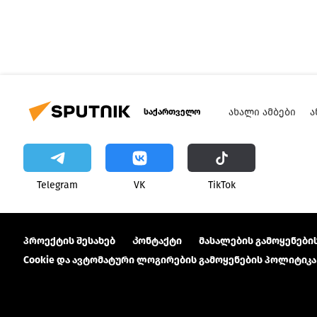
ᲐᲮᲐᲚᲘ ᲐᲛᲑᲔᲑᲘ
Ა
საქართველო
Telegram
VK
ТikТоk
პროექტის შესახებ
Კონტაქტი
მასალების გამოყენების
Cookie და ავტომატური ლოგირების გამოყენების პოლიტიკა