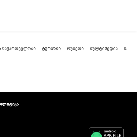
Ა ᲡᲐᲥᲐᲠᲗᲕᲔᲚᲝᲨᲘ
ᲢᲣᲠᲘᲖᲛᲘ
ᲠᲣᲡᲔᲗᲘ
ᲛᲣᲚᲢᲘᲛᲔᲓᲘᲐ
ᲡᲐᲥᲐ
ოლიტიკა