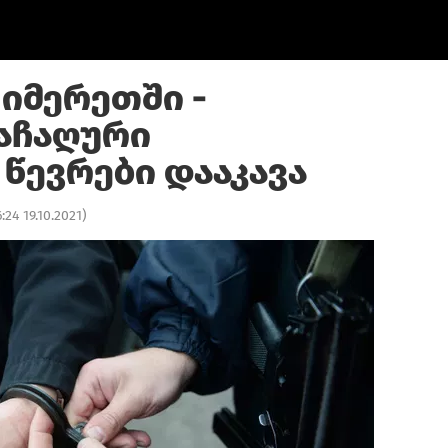
 იმერეთში -
აჩაღური
წევრები დააკავა
6:24 19.10.2021
)