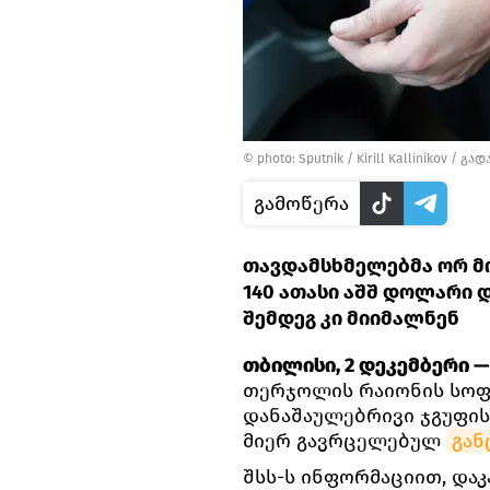
© photo: Sputnik / Kirill Kallinikov
/
გად
გამოწერა
თავდამსხმელებმა ორ მო
140 ათასი აშშ დოლარი
შემდეგ კი მიიმალნენ
თბილისი, 2 დეკემბერი — 
თერჯოლის რაიონის სო
დანაშაულებრივი ჯგუფის 
მიერ გავრცელებულ
გან
შსს-ს ინფორმაციით, დაკ