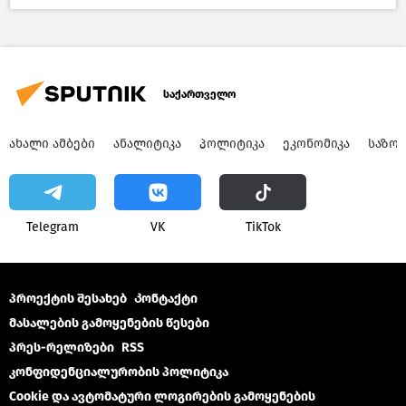
საქართველო
საქართველო
ᲐᲮᲐᲚᲘ ᲐᲛᲑᲔᲑᲘ
ᲐᲜᲐᲚᲘᲢᲘᲙᲐ
ᲞᲝᲚᲘᲢᲘᲙᲐ
ᲔᲙᲝᲜᲝᲛᲘᲙᲐ
ᲡᲐᲖᲝ
Telegram
VK
ТikТоk
პროექტის შესახებ
Კონტაქტი
მასალების გამოყენების წესები
პრეს-რელიზები
RSS
კონფიდენციალურობის პოლიტიკა
Cookie და ავტომატური ლოგირების გამოყენების