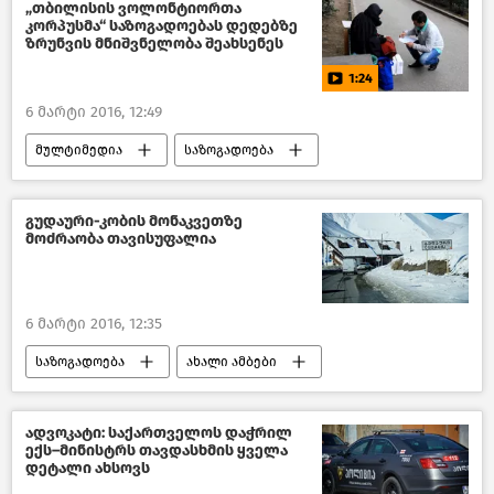
„თბილისის ვოლონტიორთა
კორპუსმა“ საზოგადოებას დედებზე
ზრუნვის მნიშვნელობა შეახსენეს
1:24
6 მარტი 2016, 12:49
მულტიმედია
საზოგადოება
ვიდეო
ახალი ამბები
საქართველო
გუდაური-კობის მონაკვეთზე
მოძრაობა თავისუფალია
6 მარტი 2016, 12:35
საზოგადოება
ახალი ამბები
საქართველო
ადვოკატი: საქართველოს დაჭრილ
ექს–მინისტრს თავდასხმის ყველა
დეტალი ახსოვს