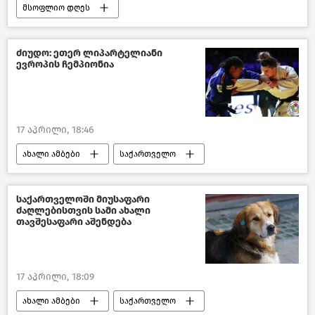
მსოფლიო დღეს
მსოფლიოს ახალი ამბები
აშშ
ირანი
საწვავის ფასები
ძიუდო: ეთერ ლიპარტელიანი
ევროპის ჩემპიონია
17 აპრილი, 18:46
ახალი ამბები
საქართველო
სპორტი
საქართველოში მიუსაფარი
ძაღლებისთვის სამი ახალი
თავშესაფარი აშენდება
17 აპრილი, 18:09
ახალი ამბები
საქართველო