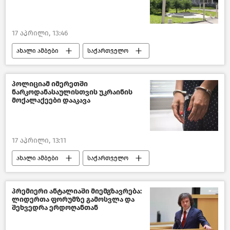
17 აპრილი, 13:46
ახალი ამბები
საქართველო
საქართველოს ეკონომიკისა და მდგრადი განვითარების სამინისტრო
ავიამიმოსვლა საქართველოში
პოლიციამ იმერეთში
ნარკოდანასაულისთვის უკრაინის
მოქალაქეები დააკავა
17 აპრილი, 13:11
ახალი ამბები
საქართველო
შემთხვევები საქართველოში
შემთხვევები
პრემიერი ანტალიაში მიემგზავრება:
ლიდერთა ფორუმზე გამოსვლა და
საქართველოს შინაგან საქმეთა სამინისტრო
შეხვედრა ერდოღანთან
იმერეთი
ბრძოლა ნარკოდანაშაულთან