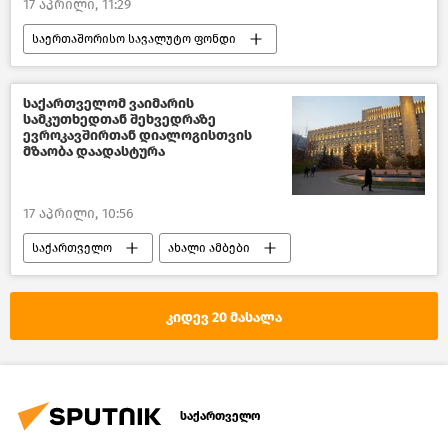
17 აპრილი, 11:29
საერთაშორისო სავალუტო ფონდი
საქართველო
ახალი ამბები
საქართველოს ეკონომიკა
ეკონომიკა
საქართველომ ვაიმარის
სამკუთხედთან შეხვედრაზე
ევროკავშირთან დიალოგისთვის
მზაობა დაადასტურა
17 აპრილი, 10:56
საქართველო
ახალი ამბები
საქართველო-ევროკავშირის ურთიერთობები
ევროკავშირი
კიდევ 20 მასალა
პოლიტიკა საქართველოში
საქართველოს საგარეო პოლიტიკა
პოლიტიკა
საქართველო