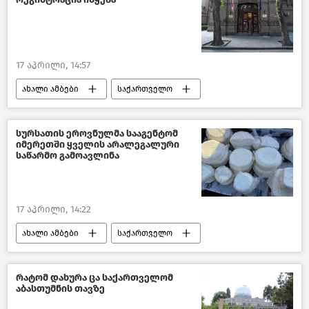
შემთხვევები
კრიმინალი საქართველოში
თბილისი დღეს
17 აპრილი, 14:57
საქართველოს რეგიონები
ახალი ამბები
საქართველო
განათლება საქართველოში
საქართველოს განათლებისა და მეცნიერების სამინისტრო
სურსათის ეროვნულმა სააგენტომ
იმერეთში ყველის არალეგალური
საზოგადოება
საწარმო გამოავლინა
შეფასებისა და გამოცდების ეროვნული ცენტრი
17 აპრილი, 14:22
ახალი ამბები
საქართველო
სურსათის ეროვნული სააგენტო
რატომ დახურა ცა საქართველომ
აბასთუმნის თავზე