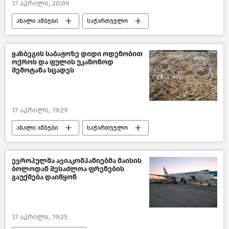
17 აპრილი, 20:09
ახალი ამბები
საქართველო
პოლიტიკა საქართველოში
საქართველოს საგარეო პოლიტიკა
ყაზბეგის საბაჟოზე დიდი ოდენობით
ოქროს და ფულის უკანონოდ
შალვა პაპუაშვილი
შემოტანა სცადეს
საქართველოს პარლამენტის თავმჯდომარე
17 აპრილი, 19:29
ახალი ამბები
საქართველო
შემთხვევები საქართველოში
შემოსავლების სამსახური
ევროპულმა ავიაკომპანიებმა მაისის
ბოლოდან შესაძლოა ფრენების
შემთხვევები
გაუქმება დაიწყონ
17 აპრილი, 19:25