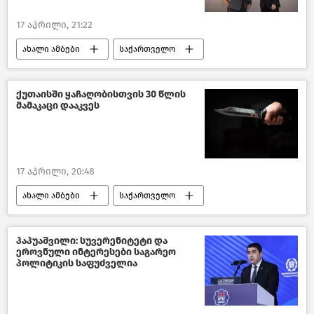
17 აპრილი, 21:22
ახალი ამბები
საქართველო
აშშ
განათლება საქართველოში
საქართველოს განათლებისა და მეცნიერების სამინისტრო
ქუთაისში ყაჩაღობისთვის 30 წლის
მამაკაცი დააკვეს
17 აპრილი, 20:48
ახალი ამბები
საქართველო
შემთხვევები საქართველოში
შემთხვევები
პაპუაშვილი: სუვერენიტეტი და
ეროვნული ინტერესები საგარეო
საქართველოს შინაგან საქმეთა სამინისტრო
პოლიტიკის საფუძველია
კრიმინალი საქართველოში