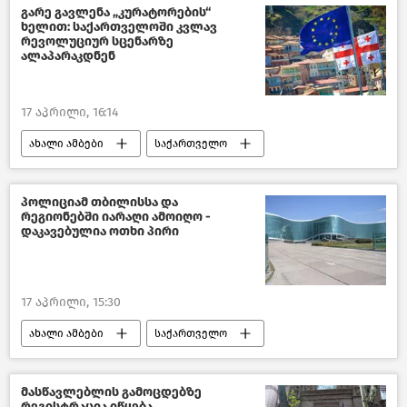
საქართველოს საგარეო პოლიტიკა
გარე გავლენა „კურატორების“
ხელით: საქართველოში კვლავ
საქართველოს პრემიერ–მინისტრი
რევოლუციურ სცენარზე
ალაპარაკდნენ
ირაკლი კობახიძე
კავკასია
17 აპრილი, 16:14
ახალი ამბები
საქართველო
ჩეხეთი
საქართველოს სახელმწიფო უსაფრთხოების სამსახური - სუსი
პოლიციამ თბილისსა და
რეგიონებში იარაღი ამოიღო -
ქართული ოპოზიცია
დაკავებულია ოთხი პირი
პოლიტიკა საქართველოში
პოლიტიკა
საქართველოს პარლამენტის თავმჯდომარე
17 აპრილი, 15:30
შალვა პაპუაშვილი
ახალი ამბები
საქართველო
საქართველოს შინაგან საქმეთა სამინისტრო
შემთხვევები საქართველოში
მასწავლებლის გამოცდებზე
რეგისტრაცია იწყება