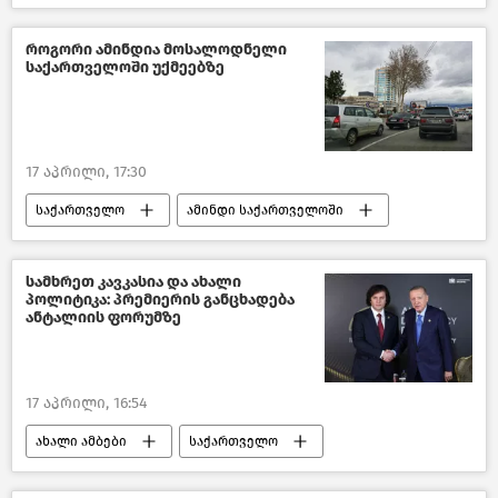
ცხოველთა დაცვა
სურსათის ეროვნული სააგენტო
როგორი ამინდია მოსალოდნელი
საქართველოში უქმეებზე
17 აპრილი, 17:30
საქართველო
ამინდი საქართველოში
ამინდი თბილისში
გარემოს დაცვა და ეკოლოგია
სამხრეთ კავკასია და ახალი
პოლიტიკა: პრემიერის განცხადება
გარემოს ეროვნული სააგენტო
ანტალიის ფორუმზე
17 აპრილი, 16:54
ახალი ამბები
საქართველო
თურქეთი