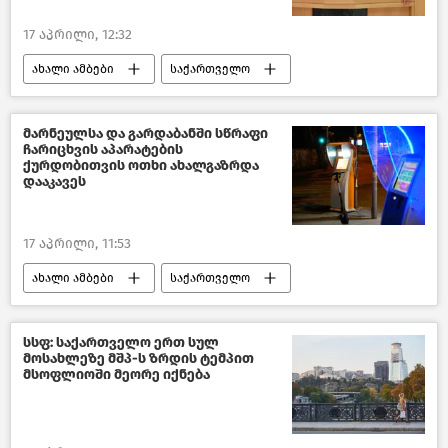
17 აპრილი, 12:32
ახალი ამბები
საქართველო
საქართველოს მთავრობა
ირაკლი კობახიძე
მარნეულსა და გარდაბანში სწრაფი
ჩარიცხვის აპარატების
საქართველოს პრემიერ–მინისტრი
ქურდობითვის ოთხი ახალგაზრდა
დააკავეს
საქართველოს საგარეო პოლიტიკა
17 აპრილი, 11:53
ახალი ამბები
საქართველო
შემთხვევები საქართველოში
შემთხვევები
სსფ: საქართველო ერთ სულ
მოსახლეზე მშპ-ს ზრდის ტემპით
საქართველოს შინაგან საქმეთა სამინისტრო
მსოფლიოში მეორე იქნება
მარნეული