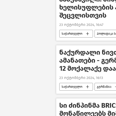
ხელისუფლების 
შეცვლისთვის
23 ოქტომბერი 2024, 16:47
საქართველო
პოლიტიკა 
საქართველოს არასამთავრობო ორ
საპარლამენტო არჩევნები საქარ
ნაქურდალი ნივ
საქართველოს პარლამენტის თავმ
ამანათები - გე
12 მოქალაქე დაა
23 ოქტომბერი 2024, 16:13
საქართველო
გერმანია
სი ძინპინმა BRI
მონაწილეებს მ