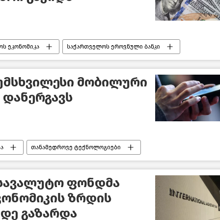
ს ეკონომიკა
საქართველოს ეროვნული ბანკი
ბი
უმსხვილესი მობილური
 დანერგავს
ა
თანამედროვე ტექნოლოგიები
ს კომუნიკაციების ეროვნული კომისია
სავალუტო ფონდმა
კონომიკის ზრდის
მდე გაზარდა