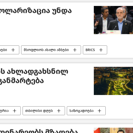
დოლარიზაცია უნდა
ბები
მსოფლიოს ახალი ამბები
BRICS
ის ახლადგახსნილ
 განმარტება
ერია
თბილისი დღეს
საზოგადოება
მდინარეობს მზადება