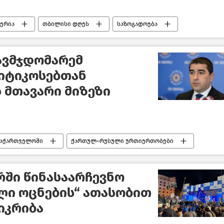
ერია
თბილისი დღეს
საზოგადოება
ავმჯდომარემ
იტიკოსებთან
 მთავარი მიზეზი
საქართველოში
ქართულ–რუსული ურთიერთობები
ბი
საქართველოს პარლამენტის თავმჯდომარე
ში წინასაარჩევნო
ლი ოცნების“ ათასობით
იკრიბა