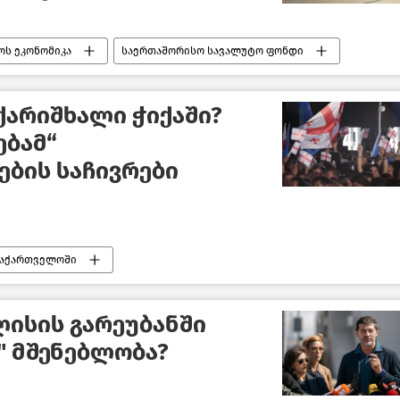
ს ეკონომიკა
საერთაშორისო სავალუტო ფონდი
ქარიშხალი ჭიქაში?
ებამ“
ბის საჩივრები
საქართველოში
თველოში
განიზაციები
ცესკო
ლისის გარეუბანში
ჯდომარე
ახალი ამბები
ქართული ოცნება
" მშენებლობა?