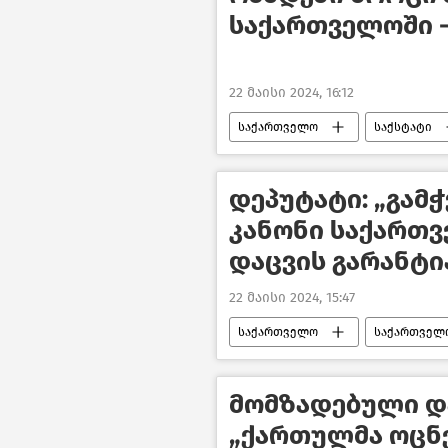
საქართველოში -
22 მაისი 2024, 16:12
საქართველო
საქსტატი
ახალი ამბები
დეპუტატი: „გამ
კანონი საქართ
დაცვის გარანტი
22 მაისი 2024, 15:47
საქართველო
საქართველ
კანონი უცხოური გავლენის გამჭვი
პოლიტიკა საქართველოში
მომზადებული და
„ქართულმა ოცნე