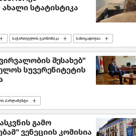
 ახალი სტატისტიკა
საქართველოს ეკონომიკა
საზოგადოება
ჭვირვალობის შესახებ"
ველოს სუვერენიტეტის
ა
ოს პარლამენტი
რვალობის შესახებ
კანონმდებლობა
აშშ
ახალი ამბები
სკვნის გამო
ბამ" ვენეციის კომისია