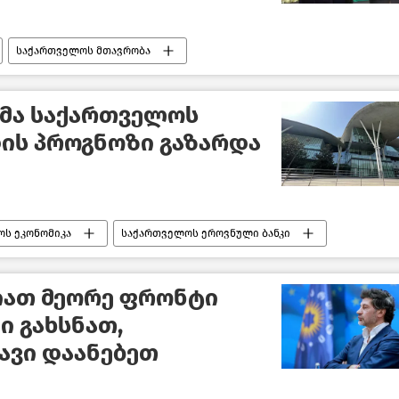
საქართველოს მთავრობა
ირაკლი კობახიძე
ახალი ამბები
კმა საქართველოს
ის პროგნოზი გაზარდა
ს ეკონომიკა
საქართველოს ეროვნული ბანკი
ბი
იათ მეორე ფრონტი
 გახსნათ,
ავი დაანებეთ