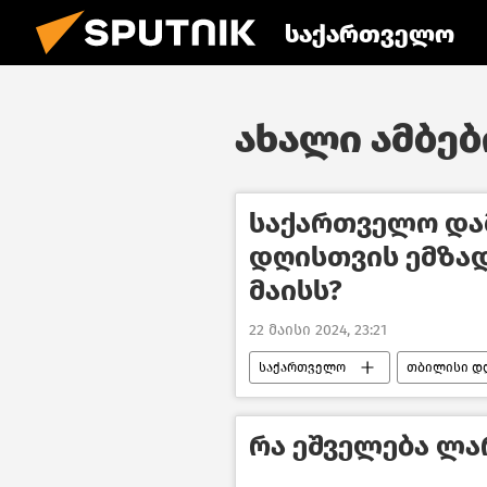
საქართველო
ახალი ამბები
საქართველო და
დღისთვის ემზადე
მაისს?
22 მაისი 2024, 23:21
საქართველო
თბილისი დ
რა ეშველება ლა