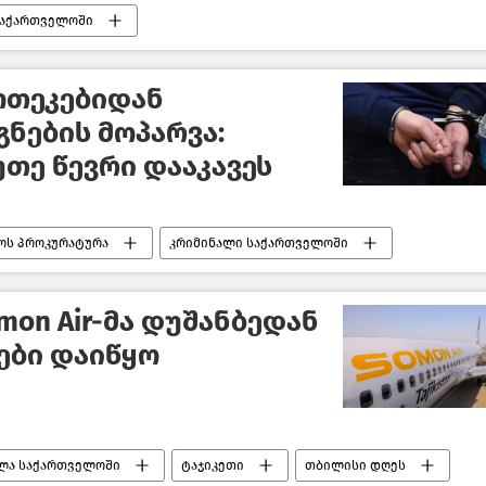
საქართველოში
რვალობის შესახებ
კანონმდებლობა
სპირეთი
ახალი ამბები
ოთეკებიდან
ნების მოპარვა:
უთე წევრი დააკავეს
ოს პროკურატურა
კრიმინალი საქართველოში
mon Air-მა დუშანბედან
ები დაიწყო
ლა საქართველოში
ტაჯიკეთი
თბილისი დღეს