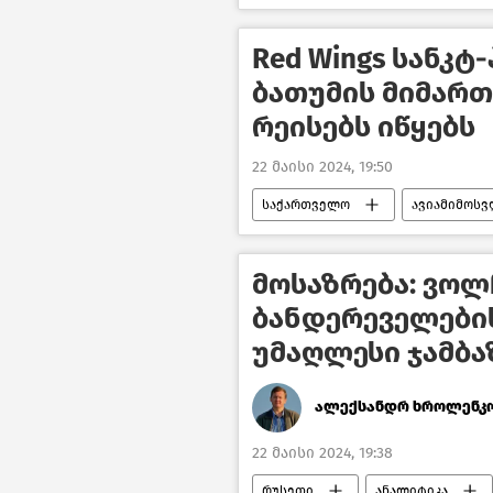
საქართველოს ეკონომიკა
Red Wings სანკ
ბათუმის მიმარ
რეისებს იწყებს
22 მაისი 2024, 19:50
საქართველო
ავიამიმოსვ
ავიამიმოსვლა საქართველო-რუსე
ქართულ–რუსული ურთიერთობები
მოსაზრება: ვოლჩ
ბანდერეველების
უმაღლესი ჯამბა
ალექსანდრ ხროლენკ
22 მაისი 2024, 19:38
რუსეთი
ანალიტიკა