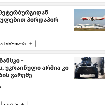
ახალი ამბები
ტ-პეტერბურგიდან
თულებით პირდაპირ
ლა საქართველოში
თს შორის
საქართველოს ეკონომიკა
ახალი ამბები
ბათუმი
ანსკი -
, უკრაინული არმია კი
ზის გარეშე
ო
ავტორები