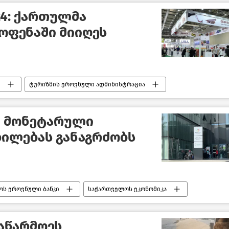
24: ქართულმა
მოფენაში მიიღეს
ი
ტურიზმის ეროვნული ადმინისტრაცია
ახალი ამბები
ი მონეტარული
ილებას განაგრძობს
ს ეროვნული ბანკი
საქართველოს ეკონომიკა
აწარმოეს