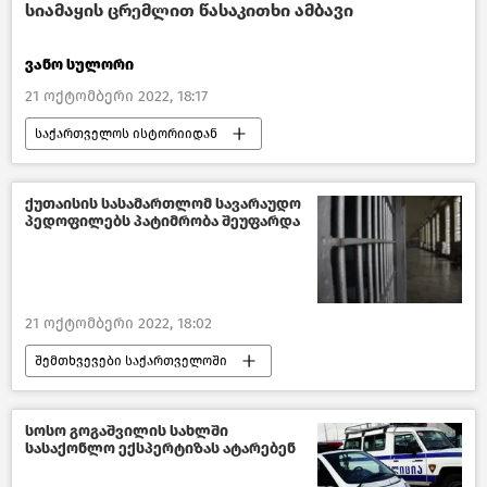
სიამაყის ცრემლით წასაკითხი ამბავი
ვანო სულორი
21 ოქტომბერი 2022, 18:17
საქართველოს ისტორიიდან
საინტერესო ფაქტები საქართველოსა და ქართველებზე
ქუთაისის სასამართლომ სავარაუდო
პედოფილებს პატიმრობა შეუფარდა
21 ოქტომბერი 2022, 18:02
შემთხვევები საქართველოში
ახალი ამბები
საქართველო
საზოგადოება
ქუთაისი
სოსო გოგაშვილის სახლში
სასაქონლო ექსპერტიზას ატარებენ