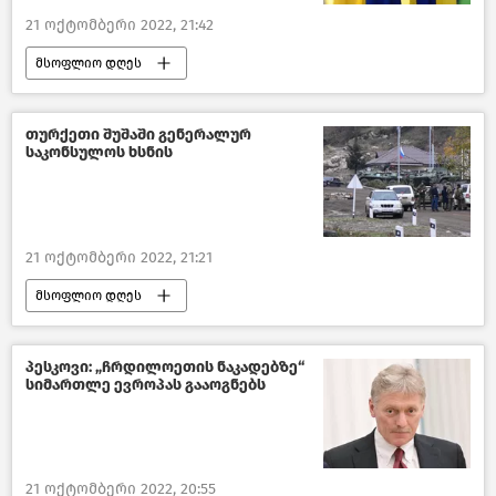
21 ოქტომბერი 2022, 21:42
მსოფლიო დღეს
რუსეთ-უკრაინის კონფლიქტი
ევროსაბჭო
ევროკომისია
თურქეთი შუშაში გენერალურ
საკონსულოს ხსნის
მსოფლიოს ახალი ამბები
21 ოქტომბერი 2022, 21:21
მსოფლიო დღეს
სომხეთ-აზერბაიჯანის კონფლიქტი
თურქეთი
პოლიტიკა
პესკოვი: „ჩრდილოეთის ნაკადებზე“
სიმართლე ევროპას გააოგნებს
მსოფლიოს ახალი ამბები
21 ოქტომბერი 2022, 20:55