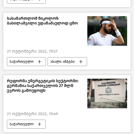
კრიმინალი საქართველოში
თურქეთი
საქართველოს პროკურატურა
სასამართლომ ნიკოლოზ
ბასილაშვილი უდანაშაულოდ ცნო
ახალი ამბები
21 ოქტომბერი 2022, 19:57
საქართველო
ახალი ამბები
ნიკოლოზ ბასილაშვილი
რეფორმა ენერგეტიკის სექტორში:
გერმანია საქართველოს 27 მლნ
ევროს გამოუყოფს
21 ოქტომბერი 2022, 19:49
საქართველო
საქართველოს ფინანსთა სამინიტრო