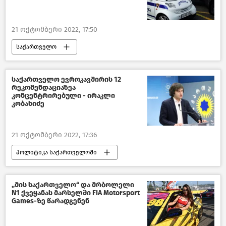
21 ოქტომბერი 2022, 17:50
საქართველო
კრიმინალი საქართველოში
გახმაურებული სასამართლო პროცესები
საქართველო ევროკავშირის 12
რეკომენდაციაზეა
საზოგადოება
ახალი ამბები
კონცენტრირებული - ირაკლი
კობახიძე
21 ოქტომბერი 2022, 17:36
პოლიტიკა საქართველოში
საქართველო-ევროკავშირის ურთიერთობები
საქართველო
ახალი ამბები
„მის საქართველო“ და მრბოლელი
N1 ქვეყანას მარსელში FIA Motorsport
Games-ზე წარადგენენ