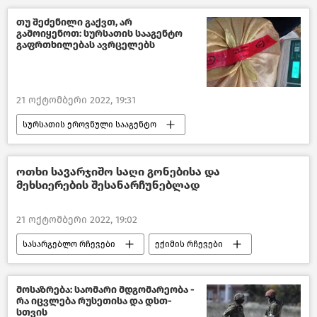
გერმანია
საქართველოს ენერგეტიკა
თუ შეძენილი გაქვთ, არ
გამოიყენოთ: სურსათის სააგენტო
ახალი ამბები
გაფრთხილებას ავრცელებს
21 ოქტომბერი 2022, 19:31
სურსათის ეროვნული სააგენტო
ახალი ამბები
საქართველო
ოთხი სავარჯიშო საღი გონებისა და
მეხსიერების შესანარჩუნებლად
21 ოქტომბერი 2022, 19:02
სასარგებლო რჩევები
ექიმის რჩევები
მოსაზრება: საომარი მდგომარეობა -
რა იცვლება რუსეთისა და დსთ-
სთვის