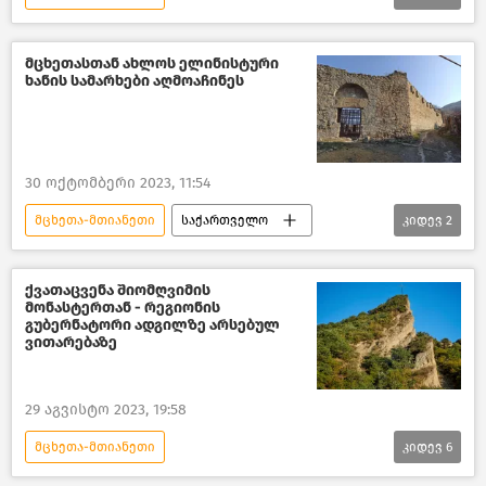
შემთხვევები საქართველოში
ამინდი საქართველოში
დუშეთი
მცხეთასთან ახლოს ელინისტური
ხანის სამარხები აღმოაჩინეს
ახალი ამბები
ახალი წელი 2024
საქართველო
30 ოქტომბერი 2023, 11:54
მცხეთა-მთიანეთი
საქართველო
კიდევ
2
საზოგადოება
ახალი ამბები
ქვათაცვენა შიომღვიმის
მონასტერთან - რეგიონის
გუბერნატორი ადგილზე არსებულ
ვითარებაზე
29 აგვისტო 2023, 19:58
მცხეთა-მთიანეთი
კიდევ
6
შემთხვევები საქართველოში