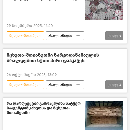
შემთხვევები საქართველოში
შემთხვევები
29 ნოემბერი 2025, 14:40
მცხეთა-მთიანეთი
ახალი ამბები
კიდევ
4
საქართველო
ბრძოლა ნარკოდანაშაულთან
მცხეთა-მთიანეთში ნარკოდანაშაულის
ბრალდებით ხუთი პირი დააკავეს
საქართველოს შინაგან საქმეთა სამინისტრო
მცხეთა
24 ოქტომბერი 2025, 13:09
მცხეთა-მთიანეთი
ახალი ამბები
კიდევ
3
საქართველო
ბრძოლა ნარკოდანაშაულთან
რა დარღვევები გამოავლინა სატყეო
სააგენტომ კახეთსა და მცხეთა-
საქართველოს შინაგან საქმეთა სამინისტრო
მთიანეთში