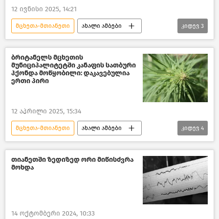
12 ივნისი 2025, 14:21
მცხეთა-მთიანეთი
ახალი ამბები
კიდევ
3
საქართველო
გარემოს დაცვა და ეკოლოგია
კახეთი
ბრიტანელს მცხეთის
მუნიციპალიტეტში კანაფის სათბური
ჰქონდა მოწყობილი: დაკავებულია
ერთი პირი
12 აპრილი 2025, 15:34
მცხეთა-მთიანეთი
ახალი ამბები
კიდევ
4
საქართველო
საქართველოს შინაგან საქმეთა სამინისტრო
თიანეთში ზედიზედ ორი მიწისძვრა
მოხდა
ბრძოლა ნარკოდანაშაულთან
მცხეთა
14 ოქტომბერი 2024, 10:33