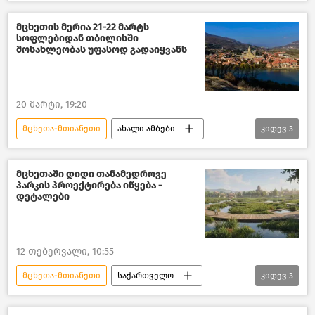
საქართველო
შემთხვევები საქართველოში
მცხეთის მერია 21-22 მარტს
სოფლებიდან თბილისში
შემთხვევები
მოსახლეობას უფასოდ გადაიყვანს
საქართველოს შინაგან საქმეთა სამინისტრო
20 მარტი, 19:20
მცხეთა-მთიანეთი
ახალი ამბები
კიდევ
3
საქართველო
მცხეთა
სრულიად საქართველოს კათოლიკოს–პატრიარქი ილია მეორე
მცხეთაში დიდი თანამედროვე
პარკის პროექტირება იწყება -
დეტალები
12 თებერვალი, 10:55
მცხეთა-მთიანეთი
საქართველო
კიდევ
3
ახალი ამბები
მცხეთა