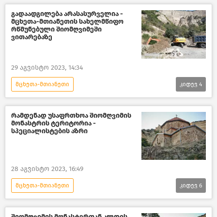
ახალი ამბები
საზოგადოება
გადაადგილება არასასურველია -
მცხეთა-მთიანეთის სახელმწიფო
საქართველო
რწმუნებული შიომღვიმეში
ვითარებაზე
გარემოს დაცვა და ეკოლოგია
გარემოს ეროვნული სააგენტო
29 აგვისტო 2023, 14:34
მცხეთა-მთიანეთი
კიდევ
4
შემთხვევები საქართველოში
ახალი ამბები
საქართველო
რამდენად უსაფრთხოა შიომღვიმის
მონასტრის ტერიტორია -
საზოგადოება
სპეციალისტების აზრი
28 აგვისტო 2023, 16:49
მცხეთა-მთიანეთი
კიდევ
6
შემთხვევები საქართველოში
გარემოს დაცვა და ეკოლოგია
შიომღვიმის მონასტერთან კლდის