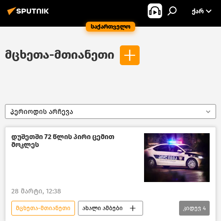
ᲥᲐᲠ
საქართველო
მცხეთა-მთიანეთი
პერიოდის არჩევა
დუშეთში 72 წლის პირი ცემით
მოკლეს
28 მარტი, 12:38
მცხეთა-მთიანეთი
ახალი ამბები
კიდევ
4