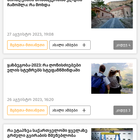
ჩამოშლა: რა მოხდა
გარემოს ეროვნული სააგენტო
ახალი ამბები
საქართველო
საზოგადოება
27 აგვისტო 2023, 19:08
მცხეთა-მთიანეთი
ახალი ამბები
კიდევ
4
საქართველო
სტიქიური მოვლენები
მცხეთა
შემთხვევები საქართველოში
ყაზბეგობა-2023: რა ღონისძიებები
ელის სტუმრებს სტეფანწმინდაში
26 აგვისტო 2023, 16:20
მცხეთა-მთიანეთი
ახალი ამბები
კიდევ
3
საქართველო
კულტურა საქართველოში
რა ეტაპზეა საქართველოში ყველაზე
გრძელი გვირაბის მშენებლობა
საზოგადოება