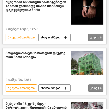
საზოგადოება
მცხეთაში ჩასარიცხი აპარატებიდან
12 ათას ლარამდე თანხა მოიპარეს -
დაკავებულია 2 პირი
7 თებერვალი, 14:59
მცხეთა-მთიანეთი
ახალი ამბები
კიდევ
6
საქართველო
შემთხვევები საქართველოში
პოლიციამ ჰაერში სროლის ფაქტზე
ორი პირი ამხილა
შემთხვევები
საქართველოს შინაგან საქმეთა სამინისტრო
მცხეთა
კრიმინალი საქართველოში
4 იანვარი, 12:51
მცხეთა-მთიანეთი
ახალი ამბები
კიდევ
4
საქართველო
საქართველოს შინაგან საქმეთა სამინისტრო
მცხეთაში 18 კგ-ზე მეტი
ნარკოტიკული ნივთიერება ამოიღეს