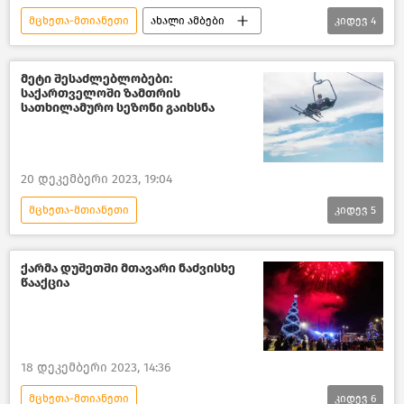
მცხეთა-მთიანეთი
ახალი ამბები
კიდევ
4
საქართველო
მიწისძვრები საქართველოში
მეტი შესაძლებლობები:
საქართველოში ზამთრის
მიწისძვრა
სტიქიური მოვლენები
სათხილამურო სეზონი გაიხსნა
20 დეკემბერი 2023, 19:04
მცხეთა-მთიანეთი
კიდევ
5
ტურიზმი საქართველოში
საქართველო
ქარმა დუშეთში მთავარი ნაძვისხე
წააქცია
საქართველოს ეკონომიკა
საქართველოს ეკონომიკისა და მდგრადი განვითარების სამინისტრო
ლევან დავითაშვილი
ახალი ამბები
18 დეკემბერი 2023, 14:36
მცხეთა-მთიანეთი
კიდევ
6