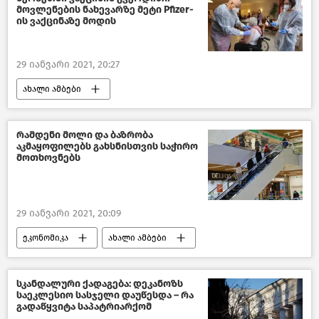
მოვლენების ნახევარზე მეტი Pfizer-
ის ვაქცინაზე მოდის
29 იანვარი 2021, 20:27
ახალი ამბები
COVID-19 - ბოლო ცნობები
მსოფლიოს ახალი ამბები
რამდენი მოლი და ბაზრობა
აკმაყოფილებს გახსნისთვის საჭირო
მოთხოვნებს
29 იანვარი 2021, 20:09
ეკონომიკა
ახალი ამბები
საქართველოს ეკონომიკა
საქართველო
სკანდალური ქადაგება: დეკანოზს
საეკლესიო სასჯელი დაუწესდა – რა
გადაწყვიტა საპატრიარქომ