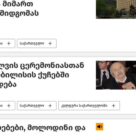
 მიმართ
მიდგომას
ბი
საქართველო
ლვის ცერემონიასთან
ბილისის ქუჩებში
დება
ბი
საქართველო
კულტურა საქართველოში
ებები, მოლოდინი და