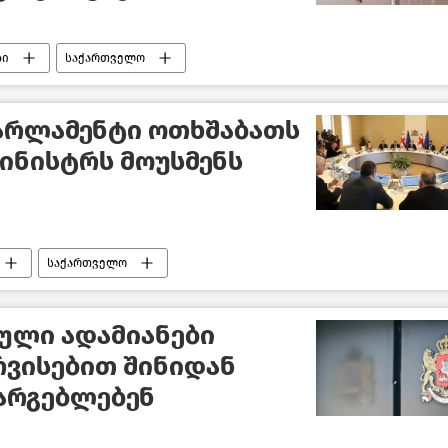
ბი
საქართველო
არლამენტი ოთხშაბათს
მინისტრს მოუსმენს
საქართველო
ული ადამიანები
რვისებით შინიდან
არგებლებენ