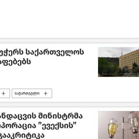
 უჭერს საქართველოს
აფებებს
საქართველო
ანდაცვის მინისტრმა
პორაცია ”ევექსის”
გააკრიტიკა