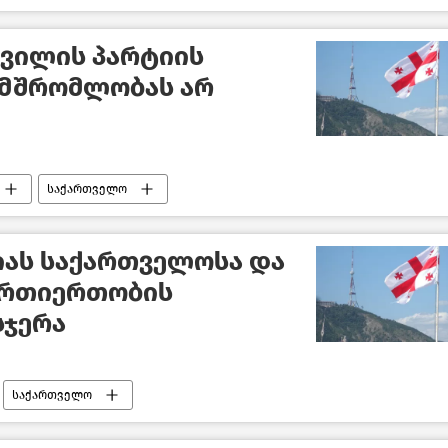
შვილის პარტიის
ამშრომლობას არ
საქართველო
იას საქართველოსა და
ურთიერთობის
სჯერა
საქართველო